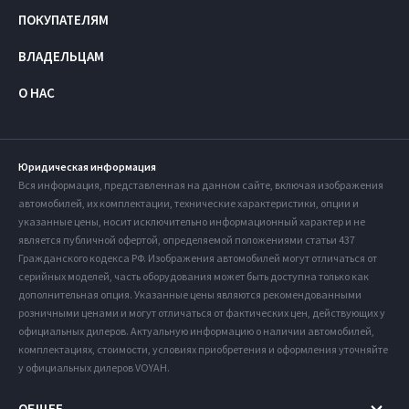
ПОКУПАТЕЛЯМ
ВЛАДЕЛЬЦАМ
О НАС
Юридическая информация
Вся информация, представленная на данном сайте, включая изображения
автомобилей, их комплектации, технические характеристики, опции и
указанные цены, носит исключительно информационный характер и не
является публичной офертой, определяемой положениями статьи 437
Гражданского кодекса РФ. Изображения автомобилей могут отличаться от
серийных моделей, часть оборудования может быть доступна только как
дополнительная опция. Указанные цены являются рекомендованными
розничными ценами и могут отличаться от фактических цен, действующих у
официальных дилеров. Актуальную информацию о наличии автомобилей,
комплектациях, стоимости, условиях приобретения и оформления уточняйте
у официальных дилеров VOYAH.
ОБЩЕЕ