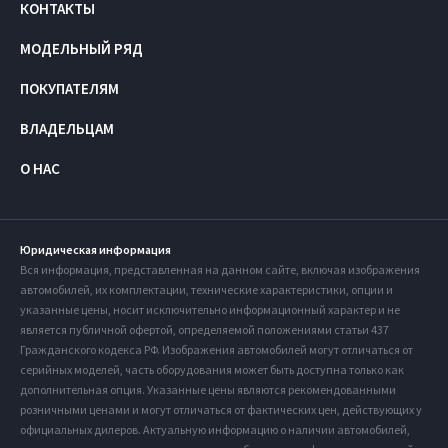
КОНТАКТЫ
МОДЕЛЬНЫЙ РЯД
ПОКУПАТЕЛЯМ
ВЛАДЕЛЬЦАМ
О НАС
Юридическая информация
Вся информация, представленная на данном сайте, включая изображения
автомобилей, их комплектации, технические характеристики, опции и
указанные цены, носит исключительно информационный характер и не
является публичной офертой, определяемой положениями статьи 437
Гражданского кодекса РФ. Изображения автомобилей могут отличаться от
серийных моделей, часть оборудования может быть доступна только как
дополнительная опция. Указанные цены являются рекомендованными
розничными ценами и могут отличаться от фактических цен, действующих у
официальных дилеров. Актуальную информацию о наличии автомобилей,