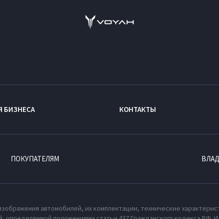
Я БИЗНЕСА
КОНТАКТЫ
ПОКУПАТЕЛЯМ
ВЛА
изображения автомобилей, их комплектации, технические характерис
, определяемой положениями статьи 437 Гражданского кодекса РФ. И