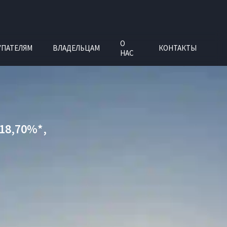
О
УПАТЕЛЯМ
ВЛАДЕЛЬЦАМ
КОНТАКТЫ
НАС
18,70%*,