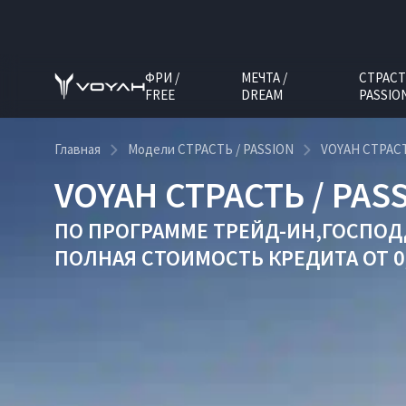
ФРИ /
МЕЧТА /
СТРАСТ
FREE
DREAM
PASSIO
Главная
Модели СТРАСТЬ / PASSION
VOYAH СТРАСТ
VOYAH СТРАСТЬ / PAS
ПО ПРОГРАММЕ
ТРЕЙД-ИН
,
ГОСПОДД
ПОЛНАЯ СТОИМОСТЬ КРЕДИТА ОТ 0,