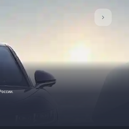
России.