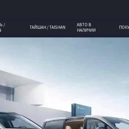
Ь /
АВТО В
ТАЙШАН / TAISHAN
ПОК
N
НАЛИЧИИ