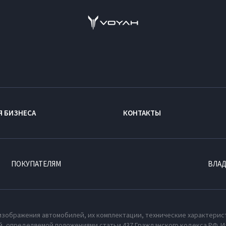
Я БИЗНЕСА
КОНТАКТЫ
ПОКУПАТЕЛЯМ
ВЛА
изображения автомобилей, их комплектации, технические характерис
, определяемой положениями статьи 437 Гражданского кодекса РФ. И