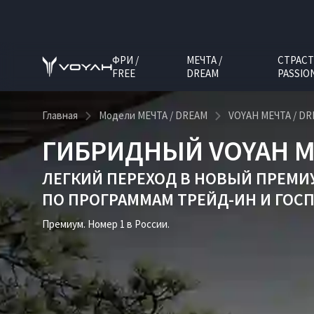
ФРИ /
МЕЧТА /
СТРАСТ
FREE
DREAM
PASSIO
Главная
Модели МЕЧТА / DREAM
VOYAH МЕЧТА / D
ГИБРИДНЫЙ VOYAH М
ЛЕГКИЙ ПЕРЕХОД В НОВЫЙ ПРЕМИ
ПО ПРОГРАММАМ
ТРЕЙД-ИН
И
ГОС
Премиум. Номер 1 в России.