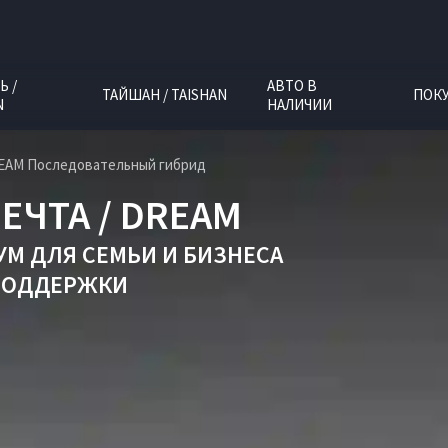
Ь /
АВТО В
ТАЙШАН / TAISHAN
ПОК
N
НАЛИЧИИ
REAM Последовательный гибрид
ЕЧТА / DREAM
УМ ДЛЯ СЕМЬИ И БИЗНЕСА
ПОДДЕРЖКИ