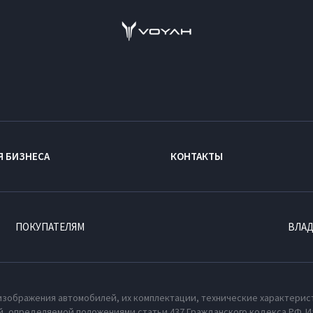
Я БИЗНЕСА
КОНТАКТЫ
ПОКУПАТЕЛЯМ
ВЛА
изображения автомобилей, их комплектации, технические характерис
, определяемой положениями статьи 437 Гражданского кодекса РФ. И