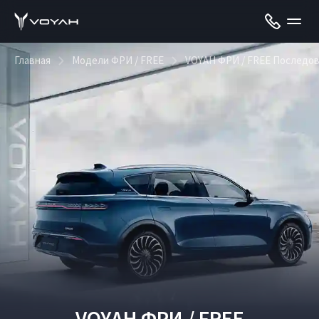
Главная
Модели ФРИ / FREE
VOYAH ФРИ / FREE Последо
VOYAH ФРИ / FREE