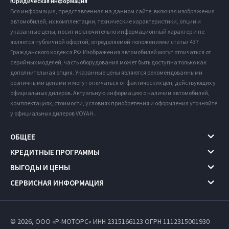
Юридическая информация
Вся информация, представленная на данном сайте, включая изображения
автомобилей, их комплектации, технические характеристики, опции и
указанные цены, носит исключительно информационный характер и не
является публичной офертой, определяемой положениями статьи 437
Гражданского кодекса РФ. Изображения автомобилей могут отличаться от
серийных моделей, часть оборудования может быть доступна только как
дополнительная опция. Указанные цены являются рекомендованными
розничными ценами и могут отличаться от фактических цен, действующих у
официальных дилеров. Актуальную информацию о наличии автомобилей,
комплектациях, стоимости, условиях приобретения и оформления уточняйте
у официальных дилеров VOYAH.
ОБЩЕЕ
КРЕДИТНЫЕ ПРОГРАММЫ
ВЫГОДЫ И ЦЕНЫ
СЕРВИСНАЯ ИНФОРМАЦИЯ
© 2026, ООО «Р-МОТОРС» ИНН 2315166123
ОГРН 1112315001930