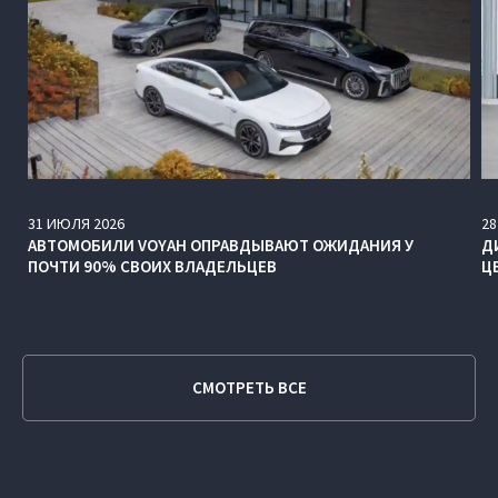
31
ИЮЛЯ
2026
28
АВТОМОБИЛИ VOYAH ОПРАВДЫВАЮТ ОЖИДАНИЯ У
Д
ПОЧТИ 90% СВОИХ ВЛАДЕЛЬЦЕВ
Ц
СМОТРЕТЬ ВСЕ