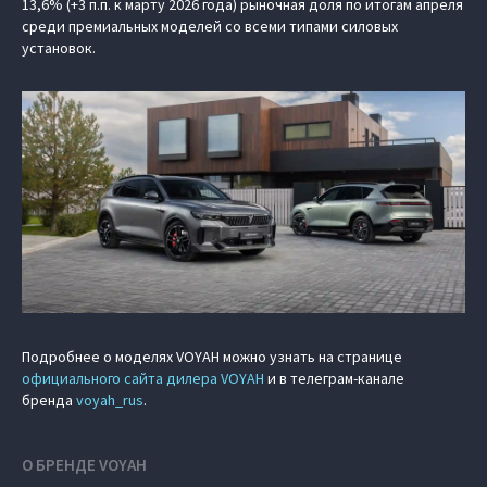
13,6% (+3 п.п. к марту 2026 года) рыночная доля по итогам апреля
среди премиальных моделей со всеми типами силовых
установок.
Подробнее о моделях VOYAH можно узнать на странице
официального сайта дилера VOYAH
и в телеграм-канале
бренда
voyah_rus
.
О БРЕНДЕ VOYAH