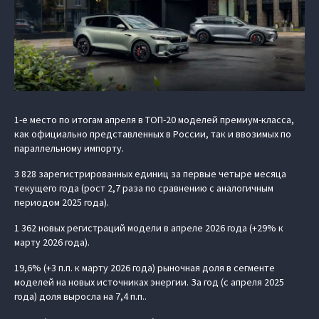
1-е место по итогам апреля в ТОП-20 моделей премиум-класса,
как официально представленных в России, так и ввозимых по
параллельному импорту.
3 828 зарегистрированных единиц за первые четыре месяца
текущего года (рост 2,7 раза по сравнению с аналогичным
периодом 2025 года).
1 362 новых регистраций модели в апреле 2026 года (+29% к
марту 2026 года).
19,6% (+3 п.п. к марту 2026 года) рыночная доля в сегменте
моделей на новых источниках энергии. За год (с апреля 2025
года) доля выросла на 7,4 п.п..