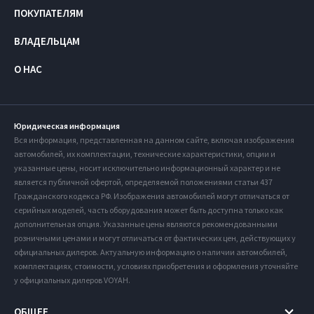
ПОКУПАТЕЛЯМ
ВЛАДЕЛЬЦАМ
О НАС
Юридическая информация
Вся информация, представленная на данном сайте, включая изображения
автомобилей, их комплектации, технические характеристики, опции и
указанные цены, носит исключительно информационный характер и не
является публичной офертой, определяемой положениями статьи 437
Гражданского кодекса РФ. Изображения автомобилей могут отличаться от
серийных моделей, часть оборудования может быть доступна только как
дополнительная опция. Указанные цены являются рекомендованными
розничными ценами и могут отличаться от фактических цен, действующих у
официальных дилеров. Актуальную информацию о наличии автомобилей,
комплектациях, стоимости, условиях приобретения и оформления уточняйте
у официальных дилеров VOYAH.
ОБЩЕЕ