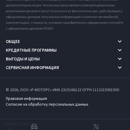
дополнительная опция. Указанные цены являются рекомендованными
розничными ценами и могут отличаться от фактических цен, действующих у
официальных дилеров. Актуальную информацию о наличии автомобилей,
комплектациях, стоимости, условиях приобретения и оформления уточняйте
у официальных дилеров VOYAH.
ОБЩЕЕ
КРЕДИТНЫЕ ПРОГРАММЫ
ВЫГОДЫ И ЦЕНЫ
СЕРВИСНАЯ ИНФОРМАЦИЯ
© 2026, ООО «Р-МОТОРС» ИНН 2315166123
ОГРН 1112315001930
Правовая информация
Согласие на обработку персональных данных
Работает на технологиях