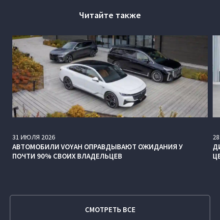
Читайте также
31
ИЮЛЯ
2026
28
АВТОМОБИЛИ VOYAH ОПРАВДЫВАЮТ ОЖИДАНИЯ У
Д
ПОЧТИ 90% СВОИХ ВЛАДЕЛЬЦЕВ
Ц
СМОТРЕТЬ ВСЕ