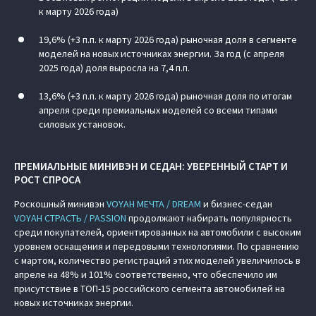
к марту 2026 года)
19,6% (+3 п.п. к марту 2026 года) рыночная доля в сегменте
моделей на новых источниках энергии. За год (с апреля
2025 года) доля выросла на 7,4 п.п.
13,6% (+3 п.п. к марту 2026 года) рыночная доля по итогам
апреля среди премиальных моделей со всеми типами
силовых установок.
ПРЕМИАЛЬНЫЕ МИНИВЭН И СЕДАН: УВЕРЕННЫЙ СТАРТ И
РОСТ СПРОСА
Роскошный минивэн
VOYAH МЕЧТА / DREAM
и бизнес-седан
VOYAH СТРАСТЬ / PASSION
продолжают набирать популярность
среди покупателей, ориентированных на автомобили с высоким
уровнем оснащения и передовыми технологиями. По сравнению
с мартом, количество регистраций этих моделей увеличилось в
апреле на 48% и 101% соответственно, что обеспечило им
присутствие в ТОП-15 российского сегмента автомобилей на
новых источниках энергии.