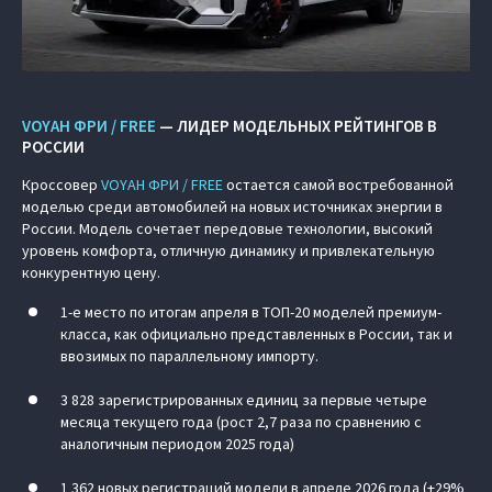
VOYAH ФРИ / FREE
— ЛИДЕР МОДЕЛЬНЫХ РЕЙТИНГОВ В
РОССИИ
Кроссовер
VOYAH ФРИ / FREE
остается самой востребованной
моделью среди автомобилей на новых источниках энергии в
России. Модель сочетает передовые технологии, высокий
уровень комфорта, отличную динамику и привлекательную
конкурентную цену.
1-е место по итогам апреля в ТОП-20 моделей премиум-
класса, как официально представленных в России, так и
ввозимых по параллельному импорту.
3 828 зарегистрированных единиц за первые четыре
месяца текущего года (рост 2,7 раза по сравнению с
аналогичным периодом 2025 года)
1 362 новых регистраций модели в апреле 2026 года (+29%