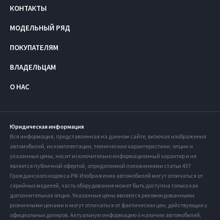
КОНТАКТЫ
МОДЕЛЬНЫЙ РЯД
ПОКУПАТЕЛЯМ
ВЛАДЕЛЬЦАМ
О НАС
Юридическая информация
Вся информация, представленная на данном сайте, включая изображения
автомобилей, их комплектации, технические характеристики, опции и
указанные цены, носит исключительно информационный характер и не
является публичной офертой, определяемой положениями статьи 437
Гражданского кодекса РФ. Изображения автомобилей могут отличаться от
серийных моделей, часть оборудования может быть доступна только как
дополнительная опция. Указанные цены являются рекомендованными
розничными ценами и могут отличаться от фактических цен, действующих у
официальных дилеров. Актуальную информацию о наличии автомобилей,