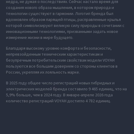
недра, не думая о последствиях. Сейчас настало время для
создания нового образа мышления, в котором природа и
технологии существуют в гармонии. Логотип бренда был
вдохновлен образом парящей птицы, расправленные крылья
которой символизируют великую силу природы в сочетании с
инновационными технологиями, призванными задать новое
измерение жизни в мире будущего.
Благодаря высокому уровню комфорта и безопасности,
непревзойденным техническим характеристикам и
безупречным потребительским свойствам модели VOYAH
пользуются все большим доверием со стороны клиентов в
России, укрепляя их лояльность марке.
В 2025 году общее число регистраций новых гибридных и
электрических моделей бренда составило 9 465 единиц, что на
5,9% больше, чем в 2024 году. В январе-апреле 2026 года
количество регистраций VOYAH достигло 4 782 единиц.