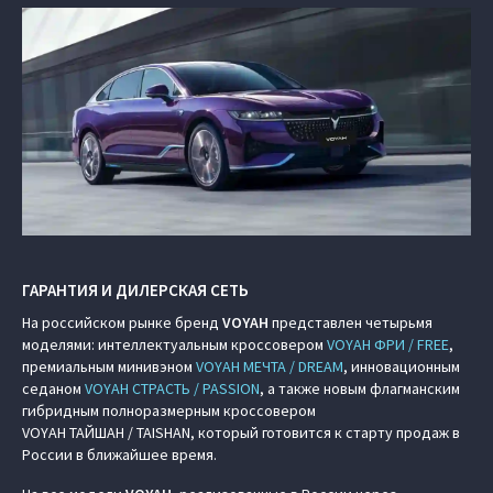
ГАРАНТИЯ И ДИЛЕРСКАЯ СЕТЬ
На российском рынке бренд
VOYAH
представлен четырьмя
моделями: интеллектуальным кроссовером
VOYAH ФРИ / FREE
,
премиальным минивэном
VOYAH МЕЧТА / DREAM
, инновационным
седаном
VOYAH СТРАСТЬ / PASSION
, а также новым флагманским
гибридным полноразмерным кроссовером
VOYAH ТАЙШАН / TAISHAN, который готовится к старту продаж в
России в ближайшее время.