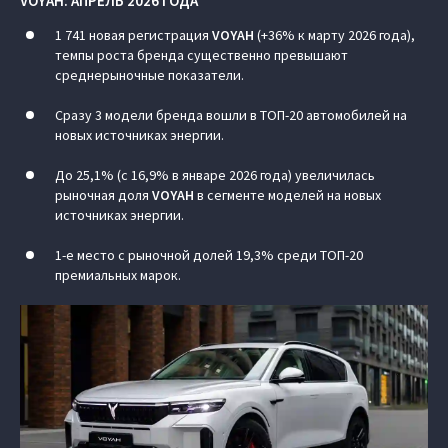
VOYAH
: АПРЕЛЬ 2026 ГОДА
1 741 новая регистрация
VOYAH
(+36% к марту 2026 года),
темпы роста бренда существенно превышают
среднерыночные показатели.
Сразу 3 модели бренда вошли в ТОП-20 автомобилей на
новых источниках энергии.
До 25,1% (с 16,9% в январе 2026 года) увеличилась
рыночная доля
VOYAH
в сегменте моделей на новых
источниках энергии.
1-е место с рыночной долей 19,3% среди ТОП-20
премиальных марок.