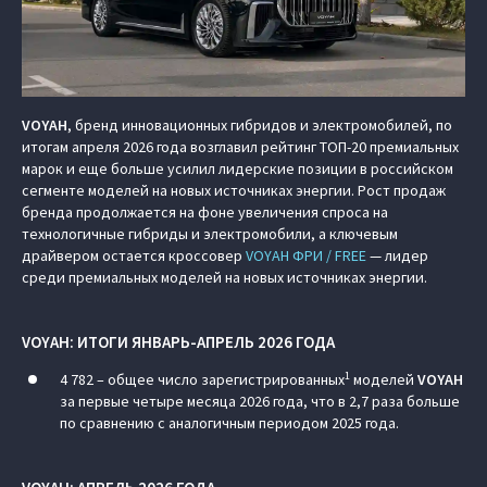
VOYAH
, бренд инновационных гибридов и электромобилей, по
итогам апреля 2026 года возглавил рейтинг ТОП-20 премиальных
марок и еще больше усилил лидерские позиции в российском
сегменте моделей на новых источниках энергии. Рост продаж
бренда продолжается на фоне увеличения спроса на
технологичные гибриды и электромобили, а ключевым
драйвером остается кроссовер
VOYAH ФРИ / FREE
— лидер
среди премиальных моделей на новых источниках энергии.
VOYAH
: ИТОГИ ЯНВАРЬ-АПРЕЛЬ 2026 ГОДА
1
4 782 – общее число зарегистрированных
моделей
VOYAH
за первые четыре месяца 2026 года, что в 2,7 раза больше
по сравнению с аналогичным периодом 2025 года.