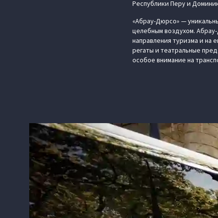
Республики Перу и Домини
«Абрау-Дюрсо» — уникальны
целебным воздухом. Абрау-
направления туризма и на 
регаты и театральные пред
особое внимание на транспо