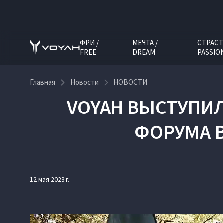
ФРИ /
МЕЧТА /
СТРАСТ
FREE
DREAM
PASSIO
Главная
Новости
НОВОСТИ
VOYAH ВЫСТУПИ
ФОРУМА 
12 мая 2023 г.