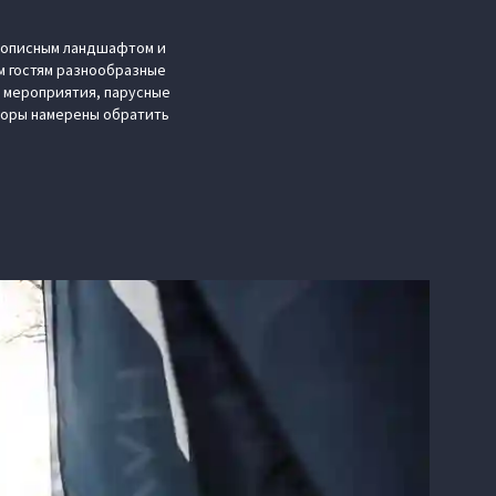
ивописным ландшафтом и
м гостям разнообразные
 мероприятия, парусные
торы намерены обратить