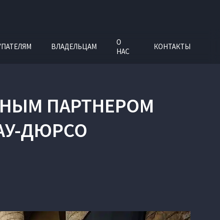
О
УПАТЕЛЯМ
ВЛАДЕЛЬЦАМ
КОНТАКТЫ
НАС
ЬНЫМ ПАРТНЕРОМ
АУ-ДЮРСО