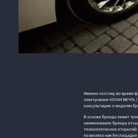
Именно поэтому во время ф
электровэне VOYAH МЕЧТА /
консультацию о моделях бр
В основе бренда лежит тре
наименование бренда отсыл
технологических открытий 
позволяла нам беспощадно 