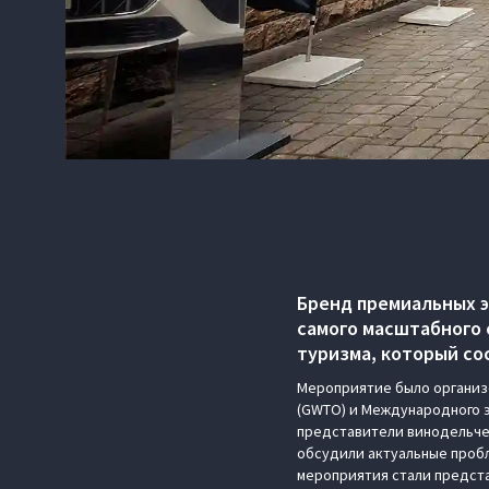
Бренд премиальных 
самого масштабного 
туризма, который сос
Мероприятие было организ
(GWTO) и Международного э
представители винодельчес
обсудили актуальные пробл
мероприятия стали предста