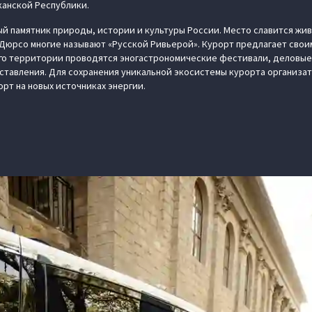
канской Республики.
й памятник природы, истории и культуры России. Место славится ж
Дюрсо многие называют «Русской Ривьерой». Курорт предлагает свои
его территории проводятся эногастрономические фестивали, деловые
ставления. Для сохранения уникальной экосистемы курорта организа
рт на новых источниках энергии.