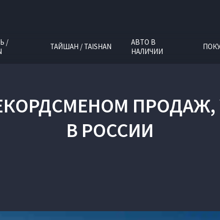
Ь /
АВТО В
ТАЙШАН / TAISHAN
ПОК
N
НАЛИЧИИ
РЕКОРДСМЕНОМ ПРОДАЖ,
В РОССИИ