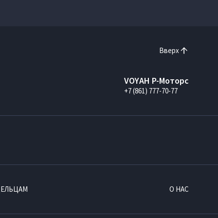
Вверх
VOYAH Р-Моторс
+7 (861) 777-70-77
ДЕЛЬЦАМ
О НАС