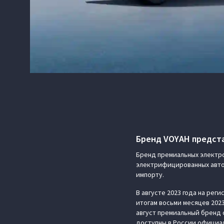
Бренд VOYAH предста
Бренд премиальных электр
электрифицированных авто
импорту.
В августе 2023 года на рег
итогам восьми месяцев 2023
август премиальный бренд
доступны в России официал