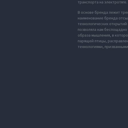
транспорта на электротяге.
В основе бренда лежит тре
наименование бренда отсыл
технологических открытий 
позволяла нам беспощадно 
образа мышления, в которо
парящей птицы, расправле
технологиями, призванными