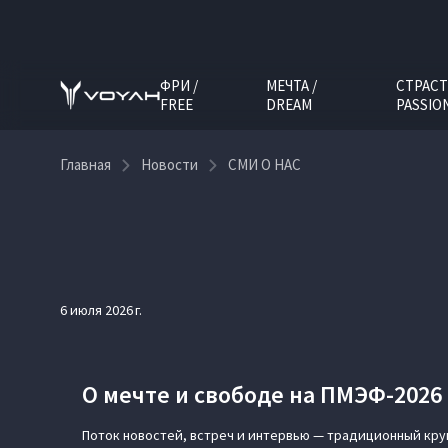
ФРИ /
МЕЧТА /
СТРАСТ
FREE
DREAM
PASSIO
Главная
Новости
СМИ О НАС
6 июля 2026 г.
О мечте и свободе на ПМЭФ-2026
Поток новостей, встреч и интервью — традиционный кру