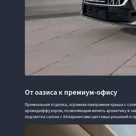
От оазиса к премиум-офису
Премиальная отделка, огромная панорамная крыша с сол
аромадиффузором, позволяющим менять ароматику в за
подсветка салона с 64 вариантами цветовых решений и 