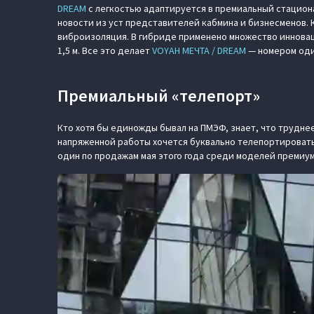
DREAM
с легкостью адаптируется в премиальный стациона
новости из уст представителей кабмина и бизнесменов. 
виброизоляция. В гибриде применено множество инновац
1,5 м. Все это делает
VOYAH МЕЧТА / DREAM
— номером один
Премиальный «телепорт»
Кто хотя бы единожды бывал на ПМЭФ, знает, что труднее
напряженной работы хочется буквально телепортировать
один по продажам мая этого года среди моделей премиум