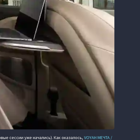
ые сессии уже начались). Как оказалось,
VOYAH МЕЧТА /