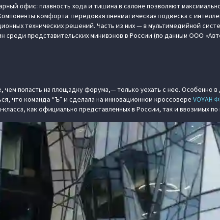
рный офис: плавность хода и тишина в салоне позволяют максимально
Компоненты комфорта: передовая пневматическая подвеска с интелле
ионных технических решений. Часть из них — в мультимедийной сист
 среди представительских минивэнов в России (по данным ООО «Автос
, чем попасть на площадку форума,— только уехать с нее. Особенно в
ся, что команда “Ъ” и сделала на инновационном кроссовере
VOYAH Ф
-класса, как официально представленных в России, так и ввозимых по