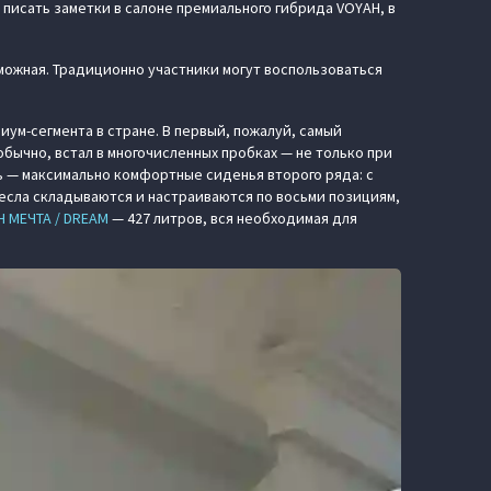
 писать заметки в салоне премиального гибрида VOYAH, в
можная. Традиционно участники могут воспользоваться
ум-сегмента в стране. В первый, пожалуй, самый
 обычно, встал в многочисленных пробках — не только при
ь — максимально комфортные сиденья второго ряда: с
есла складываются и настраиваются по восьми позициям,
H МЕЧТА / DREAM
— 427 литров, вся необходимая для