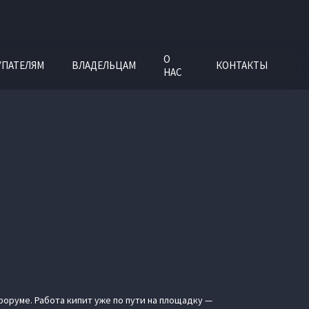
О
УПАТЕЛЯМ
ВЛАДЕЛЬЦАМ
КОНТАКТЫ
НАС
оруме. Работа кипит уже по пути на площадку —