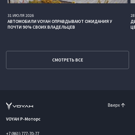
31
ИЮЛЯ
2026
28
АВТОМОБИЛИ VOYAH ОПРАВДЫВАЮТ ОЖИДАНИЯ У
Д
ПОЧТИ 90% СВОИХ ВЛАДЕЛЬЦЕВ
Ц
СМОТРЕТЬ ВСЕ
Вверх
VOYAH Р-Моторс
+7 (861) 777-70-77