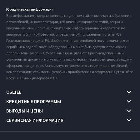
Юридическая информация
Вся информация, представленная на данном сайте, включая изображения
автомобилей, их комплектации, технические характеристики, опции и
указанные цены, носит исключительно информационный характер и не
является публичной офертой, определяемой положениями статьи 437
Гражданского кодекса РФ. Изображения автомобилей могут отличаться от
серийных моделей, часть оборудования может быть доступна только как
дополнительная опция. Указанные цены являются рекомендованными
розничными ценами и могут отличаться от фактических цен, действующих у
официальных дилеров. Актуальную информацию о наличии автомобилей,
комплектациях, стоимости, условиях приобретения и оформления уточняйте
у официальных дилеров VOYAH.
ОБЩЕЕ
КРЕДИТНЫЕ ПРОГРАММЫ
ВЫГОДЫ И ЦЕНЫ
СЕРВИСНАЯ ИНФОРМАЦИЯ