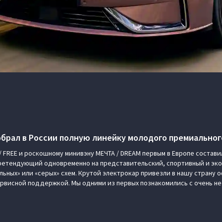
брал в России полную линейку молодого премиальног
 FREE и роскошному минивэну МЕЧТА / DREAM первым в Европе состав
претендующий одновременно на представительский, спортивный и эко
льных» или «серых» схем. Крутой электрокар привезли в нашу страну 
ервисной поддержкой. Мы одними из первых познакомились с очень н