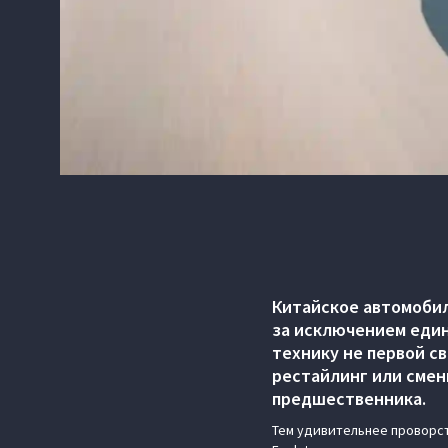
Китайское автомобил
за исключением един
технику не первой с
рестайлинг или смен
предшественника.
Тем удивительнее проворс