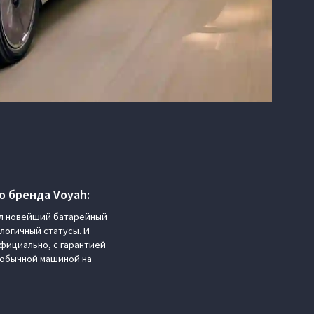
о бренда Voyah:
ил новейший батарейный
логичный статусы. И
официально, с гарантией
еобычной машиной на