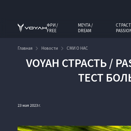
ФРИ /
МЕЧТА /
СТРАСТ
FREE
DREAM
PASSIO
Главная
Новости
СМИ О НАС
VOYAH СТРАСТЬ / P
ТЕСТ БОЛ
23 мая 2023 г.