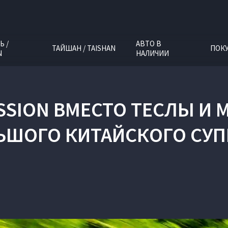
Ь /
АВТО В
ТАЙШАН / TAISHAN
ПОК
N
НАЛИЧИИ
ASSION ВМЕСТО ТЕСЛЫ И
ЬШОГО КИТАЙСКОГО СУ