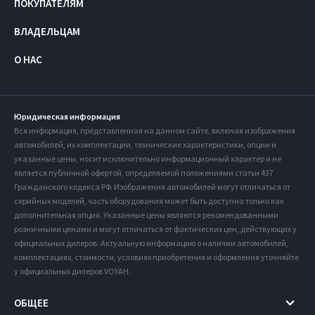
ПОКУПАТЕЛЯМ
ВЛАДЕЛЬЦАМ
О НАС
Юридическая информация
Вся информация, представленная на данном сайте, включая изображения
автомобилей, их комплектации, технические характеристики, опции и
указанные цены, носит исключительно информационный характер и не
является публичной офертой, определяемой положениями статьи 437
Гражданского кодекса РФ. Изображения автомобилей могут отличаться от
серийных моделей, часть оборудования может быть доступна только как
дополнительная опция. Указанные цены являются рекомендованными
розничными ценами и могут отличаться от фактических цен, действующих у
официальных дилеров. Актуальную информацию о наличии автомобилей,
комплектациях, стоимости, условиях приобретения и оформления уточняйте
у официальных дилеров VOYAH.
ОБЩЕЕ