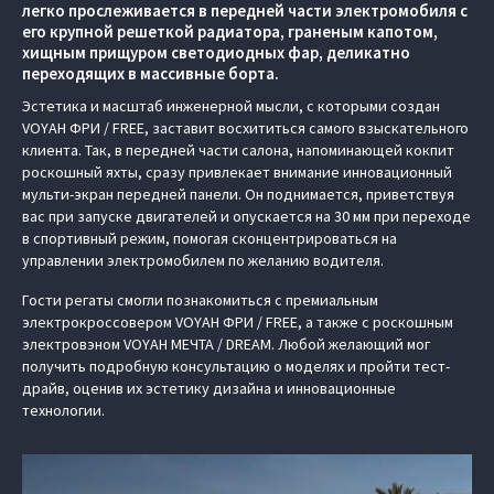
легко прослеживается в передней части электромобиля с
его крупной решеткой радиатора, граненым капотом,
хищным прищуром светодиодных фар, деликатно
переходящих в массивные борта.
Эстетика и масштаб инженерной мысли, с которыми создан
VOYAH ФРИ / FREE, заставит восхититься самого взыскательного
клиента. Так, в передней части салона, напоминающей кокпит
роскошный яхты, сразу привлекает внимание инновационный
мульти-экран передней панели. Он поднимается, приветствуя
вас при запуске двигателей и опускается на 30 мм при переходе
в спортивный режим, помогая сконцентрироваться на
управлении электромобилем по желанию водителя.
Гости регаты смогли познакомиться с премиальным
электрокроссовером VOYAH ФРИ / FREE, а также с роскошным
электровэном VOYAH МЕЧТА / DREAM. Любой желающий мог
получить подробную консультацию о моделях и пройти тест-
драйв, оценив их эстетику дизайна и инновационные
технологии.