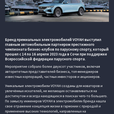
Бренд премиальных электромобилей VOYAH выступил
главным автомобильным партнером престижного
чемпионата бизнес-клубов по парусному спорту, который
прошел с 14 по 16 апреля 2023 года в Сочи при поддержке
Всероссийской федерации парусного спорта.
Мероприятие собрало более двухсот участников, включая
авторитетных представителей бизнеса, топ-менеджеров
известных корпораций, частных инвесторов и акционеров.
Уникальные электромобили VOYAH созданы для новаторов и
увлечённых искателей, не желающих останавливаться на
достигнутом и всегда находящихся в поисках чего-то большего.
По замыслу инженеров VOYAH в электромобилях бренда нашла
свое отражение концепция жизни в гармонии с природой и
применение высоких технологий, направленных на