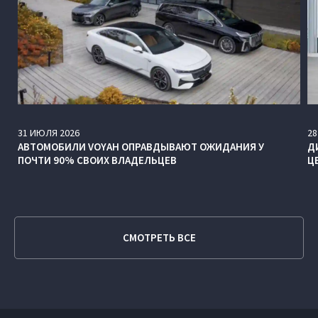
31
ИЮЛЯ
2026
28
АВТОМОБИЛИ VOYAH ОПРАВДЫВАЮТ ОЖИДАНИЯ У
Д
ПОЧТИ 90% СВОИХ ВЛАДЕЛЬЦЕВ
Ц
СМОТРЕТЬ ВСЕ