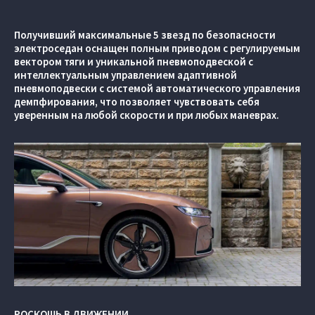
Получивший максимальные 5 звезд по безопасности
электроседан оснащен полным приводом с регулируемым
вектором тяги и уникальной пневмоподвеской с
интеллектуальным управлением адаптивной
пневмоподвески с системой автоматического управления
демпфирования, что позволяет чувствовать себя
уверенным на любой скорости и при любых маневрах.
РОСКОШЬ В ДВИЖЕНИИ