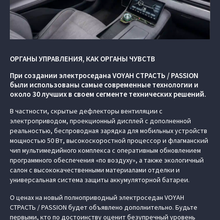
ОРГАНЫ УПРАВЛЕНИЯ, КАК ОРГАНЫ ЧУВСТВ
При создании электроседана VOYAH СТРАСТЬ / PASSION
были использованы самые современные технологии и
около 30 лучших в своем сегменте технических решений.
В частности, скрытые дефлекторы вентиляции с
электроприводом, проекционный дисплей с дополненной
реальностью, беспроводная зарядка для мобильных устройств
мощностью 50 Вт, высокоскоростной процессор и флагманский
чип мультимедийного комплекса с оперативным обновлением
программного обеспечения «по воздуху», а также экологичный
салон с высококачественными материалами отделки и
универсальная система защиты аккумуляторной батареи.
О ценах на новый полноприводный электроседан VOYAH
СТРАСТЬ / PASSION будет объявлено дополнительно. Будьте
первыми, кто по достоинству оценит безупречный уровень