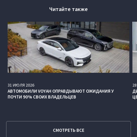
Читайте также
31
ИЮЛЯ
2026
28
АВТОМОБИЛИ VOYAH ОПРАВДЫВАЮТ ОЖИДАНИЯ У
Д
ПОЧТИ 90% СВОИХ ВЛАДЕЛЬЦЕВ
Ц
СМОТРЕТЬ ВСЕ