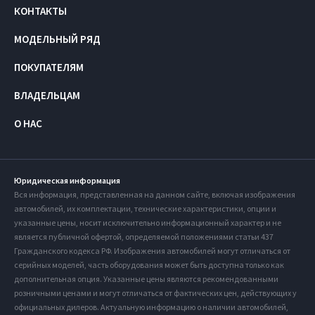
КОНТАКТЫ
МОДЕЛЬНЫЙ РЯД
ПОКУПАТЕЛЯМ
ВЛАДЕЛЬЦАМ
О НАС
Юридическая информация
Вся информация, представленная на данном сайте, включая изображения
автомобилей, их комплектации, технические характеристики, опции и
указанные цены, носит исключительно информационный характер и не
является публичной офертой, определяемой положениями статьи 437
Гражданского кодекса РФ. Изображения автомобилей могут отличаться от
серийных моделей, часть оборудования может быть доступна только как
дополнительная опция. Указанные цены являются рекомендованными
розничными ценами и могут отличаться от фактических цен, действующих у
официальных дилеров. Актуальную информацию о наличии автомобилей,