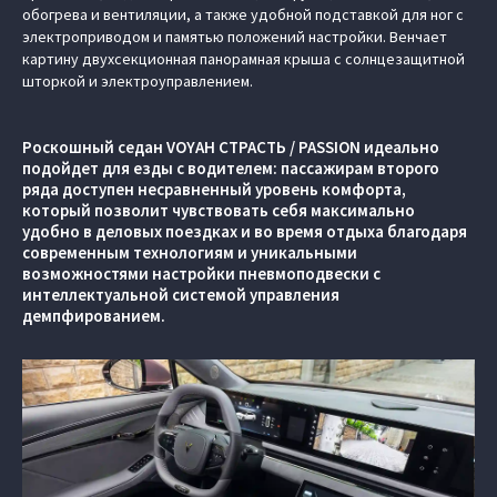
обогрева и вентиляции, а также удобной подставкой для ног с
электроприводом и памятью положений настройки. Венчает
картину двухсекционная панорамная крыша с солнцезащитной
шторкой и электроуправлением.
Роскошный седан VOYAH СТРАСТЬ / PASSION идеально
подойдет для езды с водителем: пассажирам второго
ряда доступен несравненный уровень комфорта,
который позволит чувствовать себя максимально
удобно в деловых поездках и во время отдыха благодаря
современным технологиям и уникальными
возможностями настройки пневмоподвески с
интеллектуальной системой управления
демпфированием.