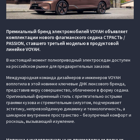
Премиальный бренд электромобилей VOYAH объявляет
комплектации нового флагманского седана СТРАСТЬ /
PASSION, ставшего третьей моделью в продуктовой
линейке VOYAH.
В настоящий момент полноприводный электроседан доступен
на российском рынке для предварительных заказов.
Международная команда дизайнеров и инженеров VOYAH
воплотила в этой новинке ключевые ДНК люксового бренда,
представив миру совершенство, облаченное в форму седана.
Оригинальный фирменный стиль с притягательно острыми
гранями кузова и стремительным силуэтом, подчеркивает
эстетику, непревзойденную динамику и технологичность, а
шикарное внутреннее пространство – безупречный комфорт и
роскошь, вызывающий изумление.
Новинка с интеллектуальным двухмоторным полным