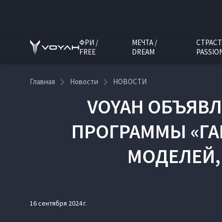
ФРИ /
МЕЧТА /
СТРАСТ
FREE
DREAM
PASSIO
Главная
Новости
НОВОСТИ
VOYAH ОБЪЯВЛ
ПРОГРАММЫ «ГА
МОДЕЛЕЙ,
16 сентября 2024 г.