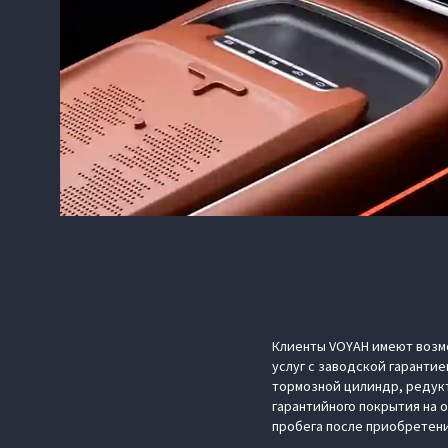
Клиенты VOYAH имеют возмо
услуг с заводской гарантие
тормозной цилиндр, редукт
гарантийного покрытия на 
пробега после приобретен