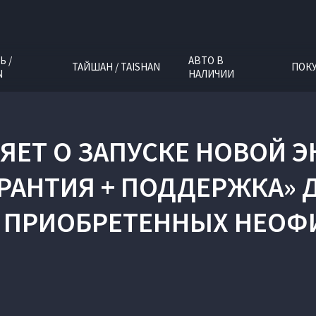
Ь /
АВТО В
ТАЙШАН / TAISHAN
ПОК
N
НАЛИЧИИ
ЯЕТ О ЗАПУСКЕ НОВОЙ
РАНТИЯ + ПОДДЕРЖКА» 
 ПРИОБРЕТЕННЫХ НЕО