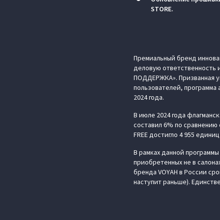
STORE.
Премиальный бренд иннова
деловую ответственность и
ПОДДЕРЖКА». Призванная ук
пользователей, программа 
2024 года.
В июле 2024 года флагманс
составил 6% по сравнению 
FREE достигло 4 955 единиц
В рамках данной программы
приобретенных не в салон
бренда VOYAH в России срок
наступит раньше). Единств