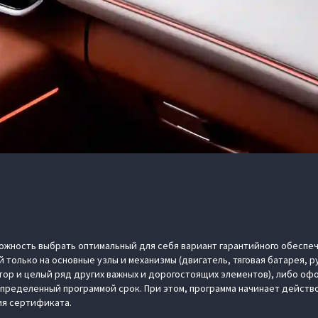
жность выбрать оптимальный для себя вариант гарантийного обеспеч
й только на основные узлы и механизмы (двигатель, тяговая батарея, р
ор и целый ряд других важных и дорогостоящих элементов), либо офо
определенный программой срок. При этом, программа начинает действов
ия сертификата.