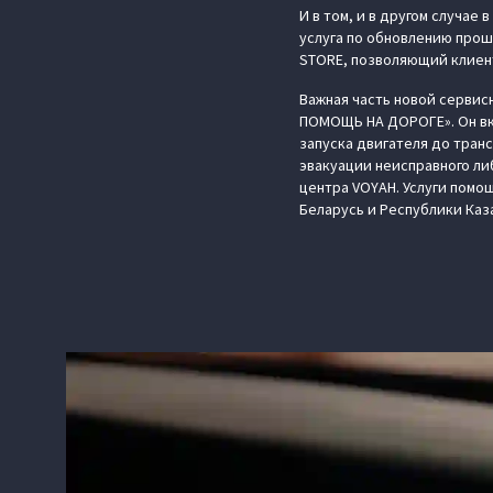
И в том, и в другом случае
услуга по обновлению прош
STORE, позволяющий клиент
Важная часть новой сервис
ПОМОЩЬ НА ДОРОГЕ». Он вк
запуска двигателя до тран
эвакуации неисправного ли
центра VOYAH. Услуги помо
Беларусь и Республики Каз