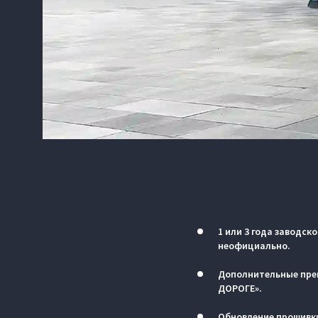
1 или 3 года заводск
неофициально.
Дополнительные пре
ДОРОГЕ».
Обновление прошивки