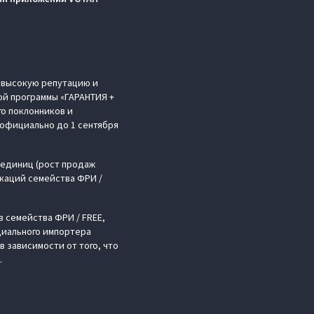
 высокую репутацию и
ой программы «ГАРАНТИЯ +
о поклонников и
еофициально до 1 сентября
0 единиц (рост продаж
каций семейства ФРИ /
 семейства ФРИ / FREE,
циального импортера
в зависимости от того, что
.