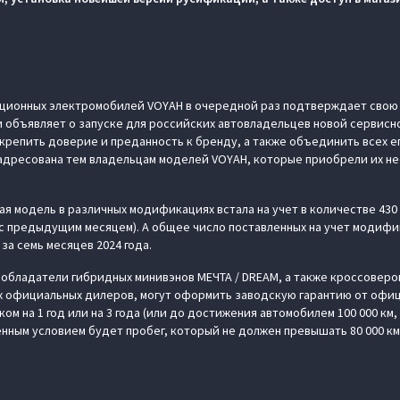
ционных электромобилей VOYAH в очередной раз подтверждает свою
 объявляет о запуске для российских автовладельцев новой сервисн
репить доверие и преданность к бренду, а также объединить всех ег
адресована тем владельцам моделей VOYAH, которые приобрели их н
кая модель в различных модификациях встала на учет в количестве 43
с предыдущим месяцем). А общее число поставленных на учет модифи
 за семь месяцев 2024 года.
 обладатели гибридных минивэнов МЕЧТА / DREAM, а также кроссоверов
ах официальных дилеров, могут оформить заводскую гарантию от офи
ом на 1 год или на 3 года (или до достижения автомобилем 100 000 км, 
енным условием будет пробег, который не должен превышать 80 000 км