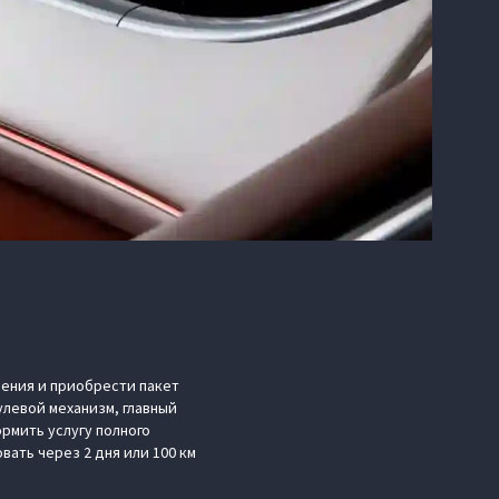
ения и приобрести пакет
улевой механизм, главный
рмить услугу полного
ать через 2 дня или 100 км