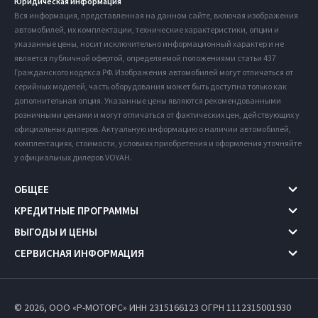
Юридическая информация
Вся информация, представленная на данном сайте, включая изображения
автомобилей, их комплектации, технические характеристики, опции и
указанные цены, носит исключительно информационный характер и не
является публичной офертой, определяемой положениями статьи 437
Гражданского кодекса РФ. Изображения автомобилей могут отличаться от
серийных моделей, часть оборудования может быть доступна только как
дополнительная опция. Указанные цены являются рекомендованными
розничными ценами и могут отличаться от фактических цен, действующих у
официальных дилеров. Актуальную информацию о наличии автомобилей,
комплектациях, стоимости, условиях приобретения и оформления уточняйте
у официальных дилеров VOYAH.
ОБЩЕЕ
КРЕДИТНЫЕ ПРОГРАММЫ
ВЫГОДЫ И ЦЕНЫ
СЕРВИСНАЯ ИНФОРМАЦИЯ
© 2026, ООО «Р-МОТОРС» ИНН 2315166123
ОГРН 1112315001930