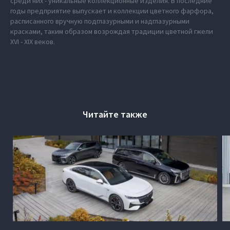
среди них - уникальные коллекционные изделия. В последние
годы предприятие выпускает и коллекции цветного фарфора,
расписанного вручную подглазурными и надглазурными
красками, таким образом возрождая традиции цветной гжели
XVI - XIX веков.
Читайте также