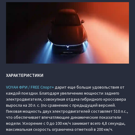
ХАРАКТЕРИСТИКИ
VOYAH ФРИ / FREE Спорт+
дарит еще больше удовольствия от
каждой поездки. Благодаря увеличению мощности заднего
электродвигателя, совокупная отдача гибридного кроссовера
выросла на 20 л. с. (по сравнению с предыдущей версией.
Пиковая мощность двух электродвигателей составляет 510 л.с.,
что обеспечивает впечатляющие динамические показатели
модели. Ускорение с 0 до 100 км/ч занимает всего 4,8 секунды,
максимальная скорость ограничена отметкой в 200 км/ч.