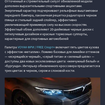
Отточенный и стремительный силуэт обновленной модели
дополнен выразительными спортивными акцентами.
Энергичный характер подчеркивают рельефные выштамповки
переднего бампера, лаконичная решетка радиатора в черном
глянце и стильный задний спойлер, эффективно
увеличивающий прижимную силу на высоких скоростях.
Эффектный облик дополняют 20-дюймовые черные диски с
пятилучевым дизайном и красные тормозные суппорты,
характерные для спортивных автомобилей
Палитра
VOYAH ФРИ / FREE Спорт+
включает пять цветов кузова
с эффектом «металлик». Помимо базовых для линейки оттенков
— «искрящийся черный», «серый титан» и «зеленый шёлк» —
доступны два новых эксклюзивных цвета: «жемчужный белый» и
«бургунди». Интерьер обновленного кроссовера предлагается в
трех цветах: в черном, сером и слоновой кости.