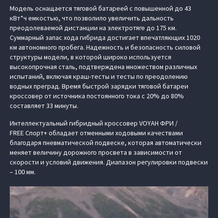
Модель оснащается тяговой батареей с повышенной до 43
кВт*ч емкостью, что позволило увеличить дальность
преодолеваемой дистанции на электротяге до 175 км.
Суммарный запас хода гибрида достигает впечатляющих 1020
км автономного пробега. Надежность и безопасность силовой
структуры модели, в которой широко используется
высокопрочная сталь, подтверждена множеством различных
испытаний, включая краш-тесты и тесты по преодолению
водных преград. Время быстрой зарядки тяговой батареи
кроссовер от источника постоянного тока c 20% до 80%
составляет 33 минуты.
Интеллектуальный гибридный кроссовер VOYAH ФРИ /
FREE Спорт+ обладает отменными ходовыми качествами
благодаря пневматической подвеске, которая автоматически
меняет величину дорожного просвета в зависимости от
скорости и условий движения. Диапазон регулировки подвески
– 100 мм.