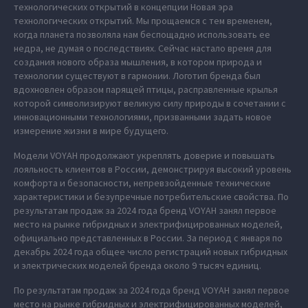
технологических открытий в концепции Новая эра
технологических открытий. Мы прощаемся с тем временем,
когда планета позволяла нам беспощадно использовать ее
недра, не думая о последствиях. Сейчас настало время для
создания нового образа мышления, в котором природа и
технологии существуют в гармонии. Логотип бренда был
вдохновлен образом парящей птицы, расправленные крылья
которой символизируют великую силу природы в сочетании с
инновационными технологиями, призванными задать новое
измерение жизни в мире будущего.
Модели VOYAH продолжают укреплять доверие и повышать
лояльность клиентов в России, демонстрируя высокий уровень
комфорта и безопасности, непревзойденные технические
характеристики и безупречные потребительские свойства. По
результатам продаж за 2024 года бренд VOYAH занял первое
место на рынке гибридных и электрифицированных моделей,
официально представленных в России. За период с января по
декабрь 2024 года общее число регистраций новых гибридных
и электрических моделей бренда около 9 тысяч единиц.
По результатам продаж за 2024 года бренд VOYAH занял первое
место на рынке гибридных и электрифицированных моделей,