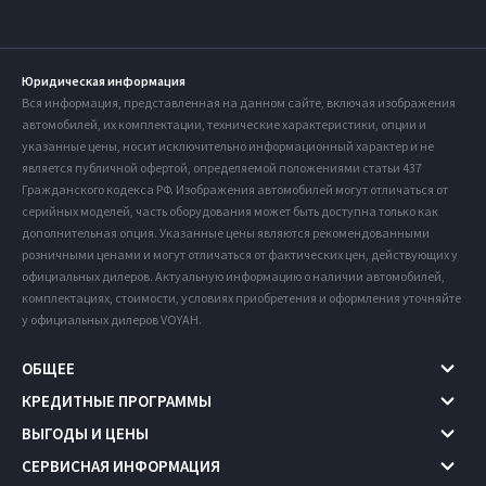
Юридическая информация
Вся информация, представленная на данном сайте, включая изображения
автомобилей, их комплектации, технические характеристики, опции и
указанные цены, носит исключительно информационный характер и не
является публичной офертой, определяемой положениями статьи 437
Гражданского кодекса РФ. Изображения автомобилей могут отличаться от
серийных моделей, часть оборудования может быть доступна только как
дополнительная опция. Указанные цены являются рекомендованными
розничными ценами и могут отличаться от фактических цен, действующих у
официальных дилеров. Актуальную информацию о наличии автомобилей,
комплектациях, стоимости, условиях приобретения и оформления уточняйте
у официальных дилеров VOYAH.
ОБЩЕЕ
КРЕДИТНЫЕ ПРОГРАММЫ
ВЫГОДЫ И ЦЕНЫ
СЕРВИСНАЯ ИНФОРМАЦИЯ