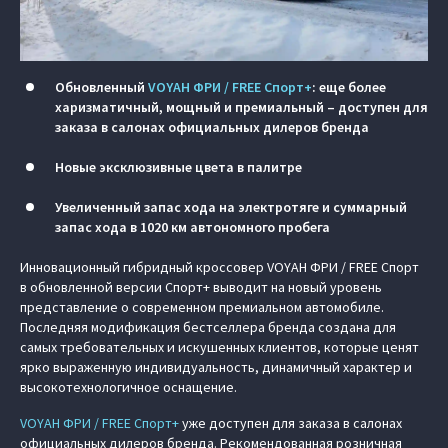
Обновленный
VOYAH ФРИ / FREE Спорт+
: еще более
харизматичный, мощный и премиальный – доступен для
заказа в салонах официальных дилеров бренда
Новые эксклюзивные цвета в палитре
Увеличенный запас хода на электротяге и суммарный
запас хода в 1020 км автономного пробега
Инновационный гибридный кроссовер VOYAH ФРИ / FREE Спорт
в обновленной версии Спорт+ выводит на новый уровень
представление о современном премиальном автомобиле.
Последняя модификация бестселлера бренда создана для
самых требовательных и искушенных клиентов, которые ценят
ярко выраженную индивидуальность, динамичный характер и
высокотехнологичное оснащение.
VOYAH ФРИ / FREE Спорт+
уже доступен для заказа в салонах
официальных дилеров бренда. Рекомендованная розничная