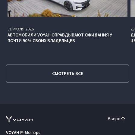
31
ИЮЛЯ
2026
28
АВТОМОБИЛИ VOYAH ОПРАВДЫВАЮТ ОЖИДАНИЯ У
Д
ПОЧТИ 90% СВОИХ ВЛАДЕЛЬЦЕВ
Ц
СМОТРЕТЬ ВСЕ
Вверх
VOYAH Р-Моторс