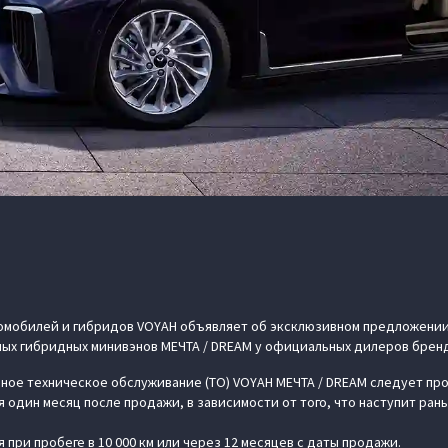
мобилей и гибридов VOYAH объявляет об эксклюзивном предложении 
ых гибридных минивэнов МЕЧТА / DREAM у официальных дилеров бренд
ое техническое обслуживание (ТО) VOYAH МЕЧТА / DREAM следует пров
 один месяц после продажи, в зависимости от того, что наступит ран
при пробеге в 10 000 км или через 12 месяцев с даты продажи.