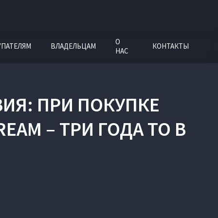
О
УПАТЕЛЯМ
ВЛАДЕЛЬЦАМ
КОНТАКТЫ
НАС
ИЯ: ПРИ ПОКУПКЕ
AM – ТРИ ГОДА ТО В