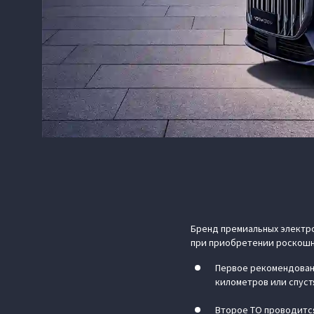
Бренд премиальных электро
при приобретении роскошн
Первое рекомендованн
километров или спустя
Второе ТО проводится 