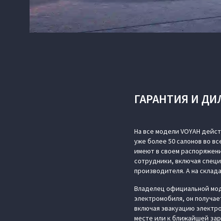
ГАРАНТИЯ И ДИ
На все модели VOYAH дейст
уже более 50 салонов во в
имеют в своем распоряжен
сотрудники, включая специ
производителя. А на склад
Владелец официальной моде
электромобиля, он получае
включая эвакуацию электр
месте или к ближайшей зар