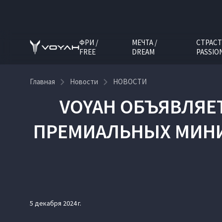
ФРИ /
МЕЧТА /
СТРАСТ
FREE
DREAM
PASSIO
Главная
Новости
НОВОСТИ
VOYAH ОБЪЯВЛЯЕ
ПРЕМИАЛЬНЫХ МИНИВ
5 декабря 2024 г.