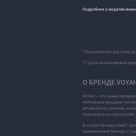
Подробнее о моделях можн
1
Предложение доступно для
2
C даты начала первой про
О БРЕНДЕ VOYA
VOYAH — это новый премиал
глобальные продажи. Китай
автомобилестроении, откры
транспорта на электротяге.
В основе бренда лежит тре
наименование бренда отсыл