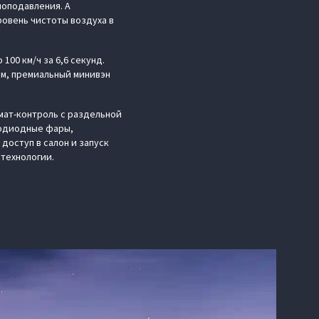
моподавления. А
овень чистоты воздуха в
100 км/ч за 6,6 секунд.
ом, премиальный минивэн
мат-контроль с раздельной
тодиодные фары,
доступ в салон и запуск
технологии.