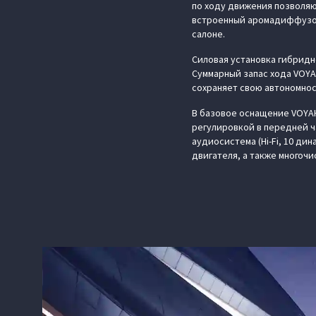
по ходу движения позволяю
встроенный аромадиффузор
салоне.
Силовая установка гибридно
Суммарный запас хода VOYA
сохраняет свою автономнос
В базовое оснащение VOYAH
регулировкой в передней ч
аудиосистема (Hi-Fi, 10 ди
двигателя, а также многоч