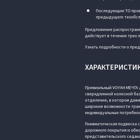
Последующие ТО прово
предыдущего техобсл
Предложение распространя
действует в течение трех 
Узнать подробности о пре
ХАРАКТЕРИСТИК
Премиальный VOYAH МЕЧТА /
сверхдлинной колесной баз
отделение, в котором даже
широкие возможности тран
индивидуальные потребнос
Пневматическая подвеска 
дорожного покрытия и обес
представительского седана