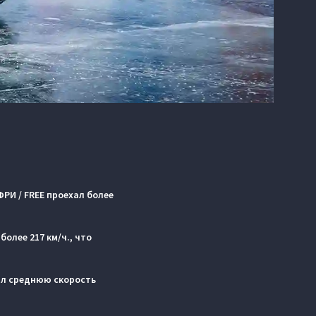
РИ / FREE проехал более
олее 217 км/ч., что
вил среднюю скорость