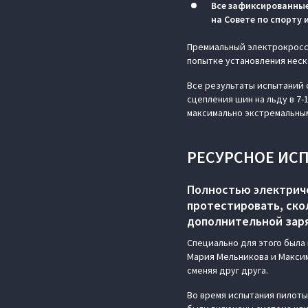
Все зафиксированны
на Совете по спорту
Премиальный электрокросс
попытке установления неск
Все результаты испытаний 
сцепления шин на льду в 7-
максимально экстремальным
РЕСУРСНОЕ ИС
Полностью электриче
протестировать, ск
дополнительной заря
Специально для этого была
Мария Мельникова и Максим
сменяя друг друга.
Во время испытания пилоты