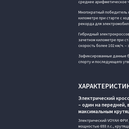
среднее арифметическое 
Многократный победитель к
километре при старте с хо
рекорда для электромобил
Гибридный электрокроссов
зачетном километре при ст
скорость более 102 км/ч. –
Зафиксированные данные б
спорту и последующего ут
ХАРАКТЕРИСТИК
Электрический кросс
– один на передней, 
максимальным крутящи
Электрический VOYAH ФРИ /
мощностью 693 л.с., крутящ