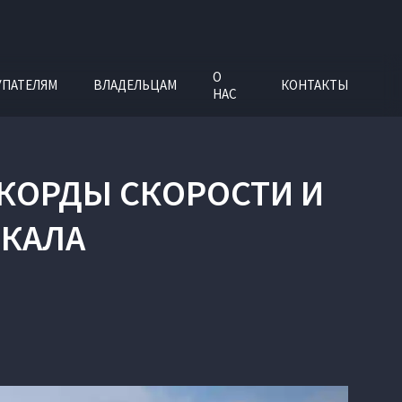
О
УПАТЕЛЯМ
ВЛАДЕЛЬЦАМ
КОНТАКТЫ
НАС
ЕКОРДЫ СКОРОСТИ И
ЙКАЛА