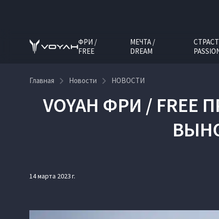
ФРИ /
МЕЧТА /
СТРАСТ
FREE
DREAM
PASSIO
Главная
Новости
НОВОСТИ
VOYAH ФРИ / FREE
ВЫНО
14 марта 2023 г.