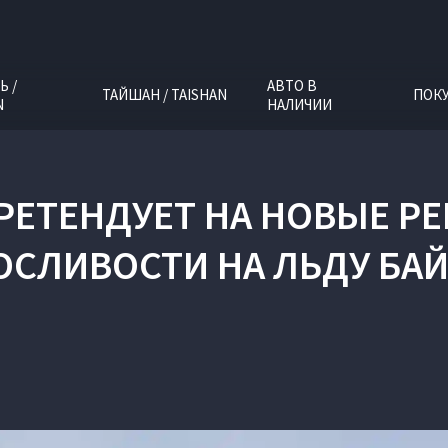
Ь /
АВТО В
ТАЙШАН / TAISHAN
ПОК
N
НАЛИЧИИ
 ПРЕТЕНДУЕТ НА НОВЫЕ Р
СЛИВОСТИ НА ЛЬДУ БА