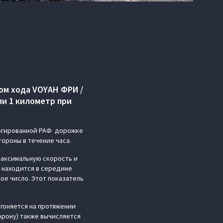
ом хода VOYAH ФРИ /
ии 1 километр при
логированной РАФ дорожке
тороны в течение часа.
максимальную скорость и
 находится в середине
ое число. Этот показатель
згоняется на протяжении
орону) также вычисляется