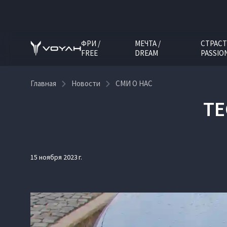
ФРИ /
МЕЧТА /
СТРАСТ
FREE
DREAM
PASSIO
Главная
Новости
СМИ О НАС
ТЕ
15 ноября 2023 г.