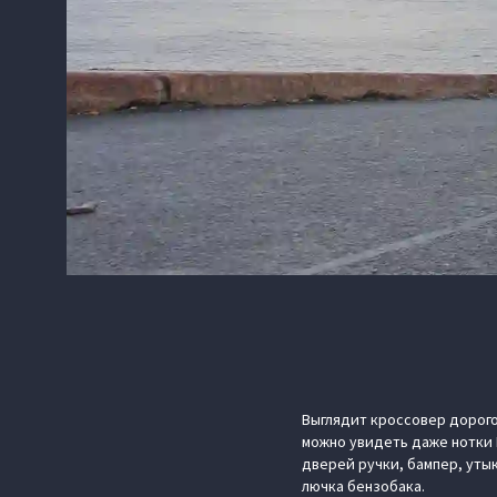
Выглядит кроссовер дорого
можно увидеть даже нотки 
дверей ручки, бампер, уты
лючка бензобака.