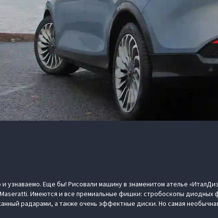
 и узнаваемо. Еще бы! Рисовали машину в знаменитом ателье «ИталДиз
Maseratti. Имеются и все премиальные фишки: стробоскопы диодных
канный радарами, а также очень эффектные диски. Но самая необычна