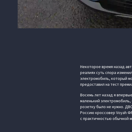
Некоторое время назад авт
реалиях суть спора измени
электромобиль, который мо
предоставил на тест премиа
Восемь лет назад я впервы
маленький электромобиль, 
розетку было не нужно. ДВ
Россию кроссовер Voyah Ф
с практичностью обычной 