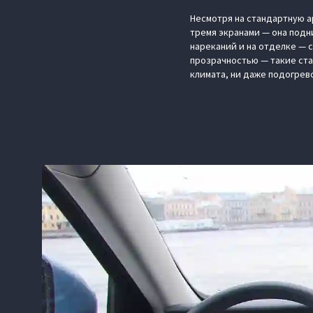
Несмотря на стандартную ар
тремя экранами — она подн
нареканий и на отделке — 
прозрачностью — такие ста
климата, ни даже подогрев