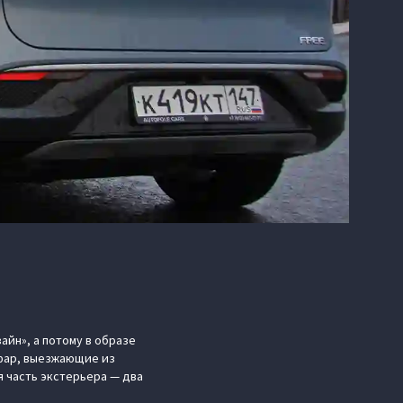
айн», а потому в образе
 фар, выезжающие из
я часть экстерьера — два