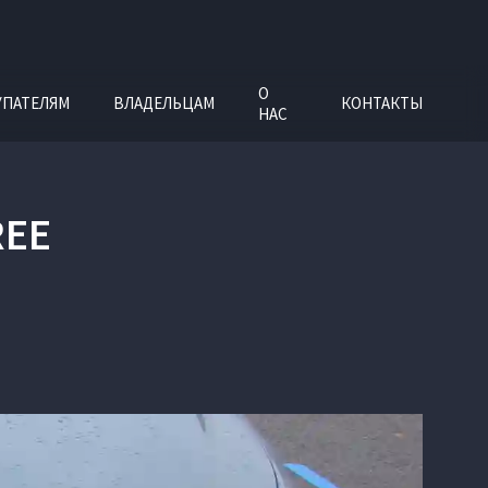
О
УПАТЕЛЯМ
ВЛАДЕЛЬЦАМ
КОНТАКТЫ
НАС
REE