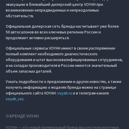
эвакуацию в ближайший дилерский центр VOYAH при
возникновении непредвиденных и непреодолимых
обстоятельств.
Официальная дилерская сеть бренда насчитывает уже более
50 автосалонов во всех ключевых регионах России и
продолжает активно расширяться.
Официальные сервисы VOYAH имеют в своем распоряжении
полный комплект необходимого диагностического
оборудования и штат высококвалифицированных сотрудников,
а на складах производителя в России имеется значительный
объем запасных деталей.
Узнать подробности о предложении и других новостях, а также
получить информацию о моделях бренда можно на странице
официального сайта VOYAH:
voyah.ru
и в телеграм-канале
voyah_rus
.
О БРЕНДЕ VOYAH
VOYAH — это новый премиальный бренд высокотехнологичных