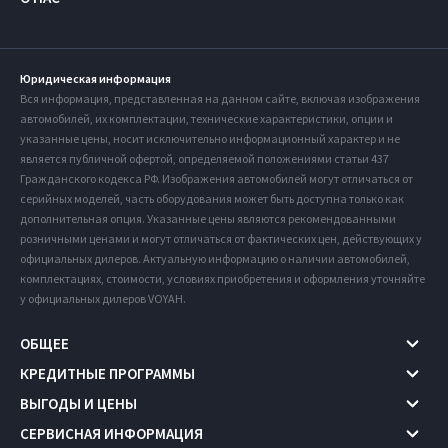
Юридическая информация
Вся информация, представленная на данном сайте, включая изображения
автомобилей, их комплектации, технические характеристики, опции и
указанные цены, носит исключительно информационный характер и не
является публичной офертой, определяемой положениями статьи 437
Гражданского кодекса РФ. Изображения автомобилей могут отличаться от
серийных моделей, часть оборудования может быть доступна только как
дополнительная опция. Указанные цены являются рекомендованными
розничными ценами и могут отличаться от фактических цен, действующих у
официальных дилеров. Актуальную информацию о наличии автомобилей,
комплектациях, стоимости, условиях приобретения и оформления уточняйте
у официальных дилеров VOYAH.
ОБЩЕЕ
КРЕДИТНЫЕ ПРОГРАММЫ
ВЫГОДЫ И ЦЕНЫ
СЕРВИСНАЯ ИНФОРМАЦИЯ