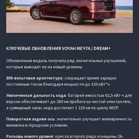
КЛЮЧЕВЫЕ ОБНОВЛЕНИЯ VOYAH МЕЧТА / DREAM+
Обновленная модель получила ряд значительных улучшений,
которые выводят ее на новый уровень:
800-вольтовая архитектура:
сокращает время зарядки
постоянным током благодаря мощности до 320 кВт*ч.
Увеличенная дальность хода:
батарея емкостью 62,5 кВт·ч для
версии обеспечивает до 280 км пробега на чистой электротяге,
а суммарный запас хода достигает 1 220 км по циклу WLTP.
Поворотная задняя ось:
значительно улучшает маневренность
минивэна в городских условиях.
Роскошь нового уровня:
кресла второго ряда оснащены 26-