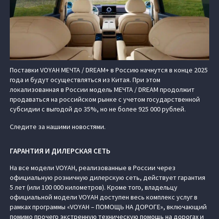
Поставки VOYAH МЕЧТА / DREAM+ в Россию начнутся в конце 2025
года и будут осуществляться из Китая. При этом
локализованная в России модель МЕЧТА / DREAM продолжит
продаваться на российском рынке с учетом государственной
субсидии с выгодой до 35%, но не более 925 000 рублей.
Следите за нашими новостями.
ГАРАНТИЯ И ДИЛЕРСКАЯ СЕТЬ
На все модели VOYAH, реализованные в России через
официальную розничную дилерскую сеть, действует гарантия
5 лет (или 100 000 километров). Кроме того, владельцу
официальной модели VOYAH доступен весь комплекс услуг в
рамках программы «VOYAH – ПОМОЩЬ НА ДОРОГЕ», включающий
помимо прочего экстренную техническую помощь на дорогах и