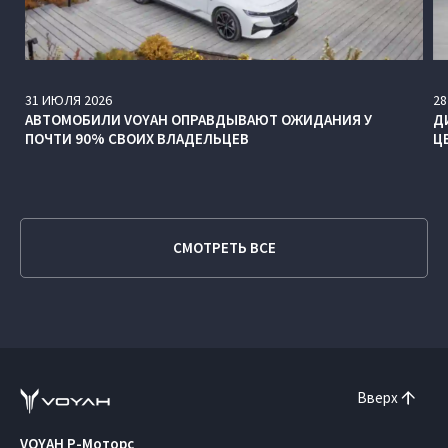
31
ИЮЛЯ
2026
28
АВТОМОБИЛИ VOYAH ОПРАВДЫВАЮТ ОЖИДАНИЯ У
Д
ПОЧТИ 90% СВОИХ ВЛАДЕЛЬЦЕВ
Ц
СМОТРЕТЬ ВСЕ
Вверх
VOYAH Р-Моторс