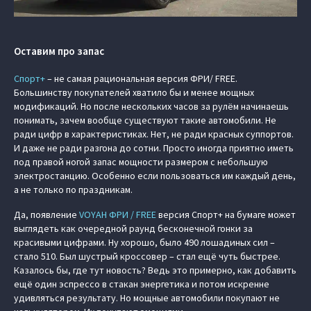
Оставим про запас
Спорт+
– не самая рациональная версия ФРИ/ FREE.
Большинству покупателей хватило бы и менее мощных
модификаций. Но после нескольких часов за рулём начинаешь
понимать, зачем вообще существуют такие автомобили. Не
ради цифр в характеристиках. Нет, не ради красных суппортов.
И даже не ради разгона до сотни. Просто иногда приятно иметь
под правой ногой запас мощности размером с небольшую
электростанцию. Особенно если пользоваться им каждый день,
а не только по праздникам.
Да, появление
VOYAH ФРИ / FREE
версия Спорт+ на бумаге может
выглядеть как очередной раунд бесконечной гонки за
красивыми цифрами. Ну хорошо, было 490 лошадиных сил –
стало 510. Был шустрый кроссовер – стал ещё чуть быстрее.
Казалось бы, где тут новость? Ведь это примерно, как добавить
ещё один эспрессо в стакан энергетика и потом искренне
удивляться результату. Но мощные автомобили покупают не