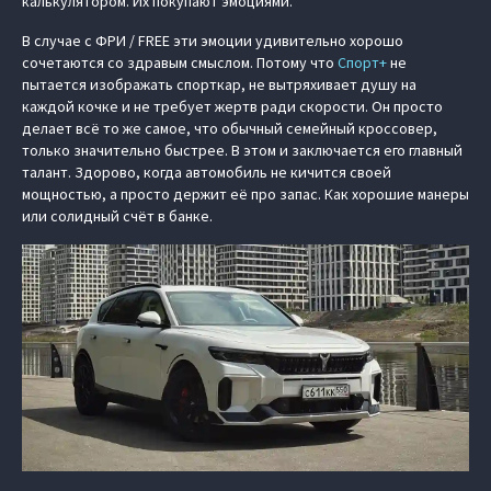
калькулятором. Их покупают эмоциями.
В случае с ФРИ / FREE эти эмоции удивительно хорошо
сочетаются со здравым смыслом. Потому что
Спорт+
не
пытается изображать спорткар, не вытряхивает душу на
каждой кочке и не требует жертв ради скорости. Он просто
делает всё то же самое, что обычный семейный кроссовер,
только значительно быстрее. В этом и заключается его главный
талант. Здорово, когда автомобиль не кичится своей
мощностью, а просто держит её про запас. Как хорошие манеры
или солидный счёт в банке.