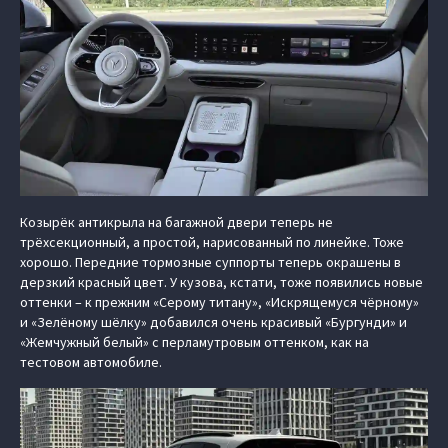
Козырёк антикрыла на багажной двери теперь не
трёхсекционный, а простой, нарисованный по линейке. Тоже
хорошо. Передние тормозные суппорты теперь окрашены в
дерзкий красный цвет. У кузова, кстати, тоже появились новые
оттенки – к прежним «Серому титану», «Искрящемуся чёрному»
и «Зелёному шёлку» добавился очень красивый «Бургунди» и
«Жемчужный белый» с перламутровым оттенком, как на
тестовом автомобиле.