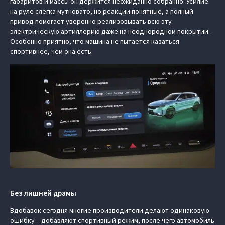
габаритов и массы он держится неожиданно собранно. Усилие
на руле слегка мутновато, но реакции понятные, а полный
привод помогает уверенно реализовывать всю эту
электрическую артиллерию даже на неоднородном покрытии.
Особенно приятно, что машина не пытается казаться
спортивнее, чем она есть.
Без лишней драмы
Вдобавок сегодня многие производители делают одинаковую
ошибку – добавляют спортивный режим, после чего автомобиль