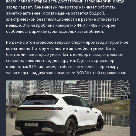
всего, пока в батарее есть достаточный запас энергии. Когда
заряд падает, бензиновый генератор начинает работать
заметно активнее. И хотя машина остаётся бодрой,
электрической безапелляционности в разгоне становится
меньше. Это не проблема конкретно ФРИ / FREE – скорее
особенность архитектуры подобных автомобилей.
Но даже с этой оговоркой версия Спорт+ производит приятное
впечатление. Потому что многие автомобили умеют быть
быстрыми, некоторые умеют быть комфортными, отдельные
способны совмещать одно с другим. Сделать кроссовер
мощностью 510 сил таким, чтобы он не утомлял через пару
часов езды – задача уже посложнее. VOYAH с ней справляется.