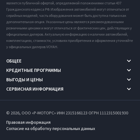
является публичной офертой, определяемой положениями статьи 437
Гражданского кодекса РФ. Изображения автомобилей могут отличаться от
серийных моделей, часть оборудования может быть доступна только как
дополнительная опция. Указанные цены являются рекомендованными
розничными ценами и могут отличаться от фактических цен, действующих у
официальных дилеров. Актуальную информацию о наличии автомобилей,
комплектациях, стоимости, условиях приобретения и оформления уточняйте
у официальных дилеров VOYAH.
ОБЩЕЕ
КРЕДИТНЫЕ ПРОГРАММЫ
ВЫГОДЫ И ЦЕНЫ
СЕРВИСНАЯ ИНФОРМАЦИЯ
© 2026, ООО «Р-МОТОРС» ИНН 2315166123
ОГРН 1112315001930
Правовая информация
Согласие на обработку персональных данных