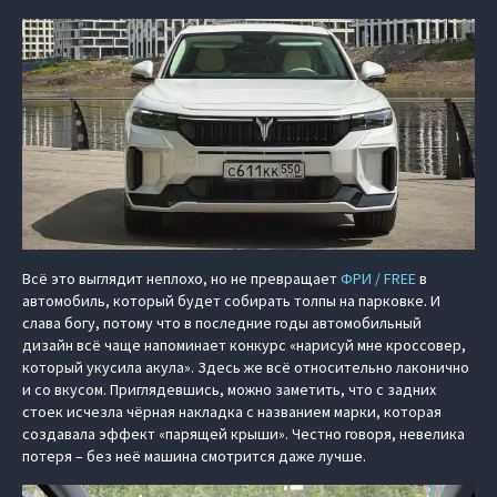
Всё это выглядит неплохо, но не превращает
ФРИ / FREE
в
автомобиль, который будет собирать толпы на парковке. И
слава богу, потому что в последние годы автомобильный
дизайн всё чаще напоминает конкурс «нарисуй мне кроссовер,
который укусила акула». Здесь же всё относительно лаконично
и со вкусом. Приглядевшись, можно заметить, что с задних
стоек исчезла чёрная накладка с названием марки, которая
создавала эффект «парящей крыши». Честно говоря, невелика
потеря – без неё машина смотрится даже лучше.