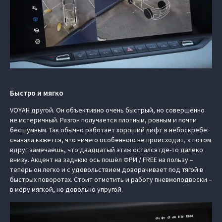
Быстро и мягко
VOYAH другой. Он объективно очень быстрый, но совершенно
не истеричный. Разгон получается плотным, ровным и почти
бесшумным. Так обычно работает хороший лифт в небоскрёбе:
сначала кажется, что ничего особенного не происходит, а потом
вдруг замечаешь, что двадцатый этаж остался где-то далеко
внизу. Акцент на заднюю ось пошёл ФРИ / FREE на пользу –
теперь он легко и с удовольствием доворачивает под тягой в
быстрых поворотах. Стоит отметить и работу пневмоподвески –
в меру мягкой, но довольно упругой.