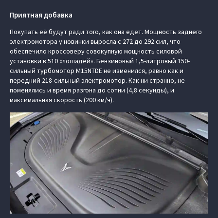
Приятная добавка
Покупать её будут ради того, как она едет. Мощность заднего
электромотора у новинки выросла с 272 до 292 сил, что
обеспечило кроссоверу совокупную мощность силовой
установки в 510 «лошадей». Бензиновый 1,5-литровый 150-
сильный турбомотор M15NTDE не изменился, равно как и
передний 218-сильный электромотор. Как ни странно, не
поменялись и время разгона до сотни (4,8 секунды), и
максимальная скорость (200 км/ч).