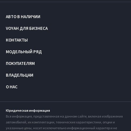
АВТО В НАЛИЧИИ
VOYAH ДЛЯ БИЗНЕСА
КОНТАКТЫ
МОДЕЛЬНЫЙ РЯД
ПОКУПАТЕЛЯМ
ВЛАДЕЛЬЦАМ
О НАС
Юридическая информация
Вся информация, представленная на данном сайте, включая изображения
автомобилей, их комплектации, технические характеристики, опции и
указанные цены, носит исключительно информационный характер и не