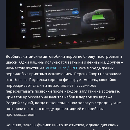
Вообще, китайские автомобили порой не блещут настройками
шасси. Одни машины получаются ватными и ленивыми, другие –
неуместно жёсткими.
VOYAH ФРИ / FREE
уже в предыдущих
версиях был приятным исключением. Версия Спорт+ сохранила
этот баланс. Подвеска хорошо фильтрует мелочь, спокойно
переваривает стыки и не заставляет пассажиров
пересчитывать позвонки после каждой заплатки на асфальте.
При этом кроссовер не валится набок в первом же вираже.
Редкий случай, когда инженеры нашли золотую середину и не
потеряли её где-то между презентацией и серийным
производством.
Конечно, законы физики никто не отменял, однако для своих