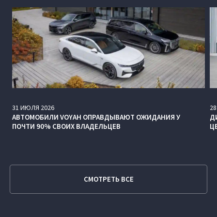
31
ИЮЛЯ
2026
28
АВТОМОБИЛИ VOYAH ОПРАВДЫВАЮТ ОЖИДАНИЯ У
Д
ПОЧТИ 90% СВОИХ ВЛАДЕЛЬЦЕВ
Ц
СМОТРЕТЬ ВСЕ