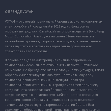
О БРЕНДЕ VOYAH
VOYAH — это новый премиальный бренд высокотехнологичных
электромобилей, созданный в 2018 году с фокусом на
глобальные продажи. Китайский автопроизводитель DongFeng
Motor Corporation, базируясь на своем 53-летнем опыте в
автомобилестроении, открыл новое подразделение с целью
перезапустить и возглавить направление премиального
транспорта на электротяге.
В основе бренда лежит тренд на слияние современных
технологий и осознанного отношения к планете. Латинское
наименование бренда отсылает к слову «Вояж» (Voyage), таким
образом символизируя начало путешествия в новую эру
технологических открытий в концепции Новая эра
технологических открытий. Мы прощаемся с тем временем,
когда планета позволяла нам беспощадно использовать ее
недра, не думая о последствиях. Сейчас настало время для
создания нового образа мышления, в котором природа и
технологии существуют в гармонии. Логотип бренда был
вдохновлен образом парящей птицы, расправленные крылья