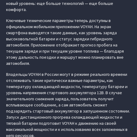
новый уровень: еще больше технологий — еще больше
комфорта.
Ключевые технические параметры теперь доступны в
официальном мобильном приложении VOYAH. На экран
смартфона выводятся такие данные, как уровень заряда
высоковольтной батареи и статус зарядки гибридного
автомобиля. Приложение отображает прогноз пробега на
текущем заряде и при текущем уровне топлива — благодаря
этому дальность поездки и маршрут можно планировать вне
автомобиля.
Владельцы VOYAH в России могут в режиме реального времени
отслеживать такие критически важные параметры, как
температуру охлаждающей жидкости, температуру батареи и
уровень напряжения стартового аккумулятора 12В. В случае
значительного снижения заряда, пользователь получит
всплывающее сообщение, а сам автомобиль сможет
подзарядить стартовый аккумулятор в заглушенном состоянии.
Запуск дистанционного прогрева охлаждающей жидкости и
тяговой батареи подготовит VOYAH к движению на своей
максимальной мощности и к использованию всех заложенных в
него ресурсов.