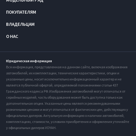
ПОКУПАТЕЛЯМ
ВЛАДЕЛЬЦАМ
О НАС
Юридическая информация
Вся информация, представленная на данном сайте, включая изображения
автомобилей, их комплектации, технические характеристики, опции и
указанные цены, носит исключительно информационный характер и не
является публичной офертой, определяемой положениями статьи 437
Гражданского кодекса РФ. Изображения автомобилей могут отличаться от
серийных моделей, часть оборудования может быть доступна только как
дополнительная опция. Указанные цены являются рекомендованными
розничными ценами и могут отличаться от фактических цен, действующих у
официальных дилеров. Актуальную информацию о наличии автомобилей,
комплектациях, стоимости, условиях приобретения и оформления уточняйте
у официальных дилеров VOYAH.