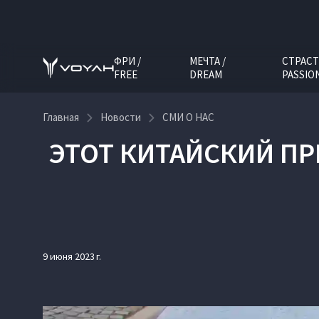
ФРИ /
МЕЧТА /
СТРАСТ
FREE
DREAM
PASSIO
Главная
Новости
СМИ О НАС
ЭТОТ КИТАЙСКИЙ ПР
9 июня 2023 г.