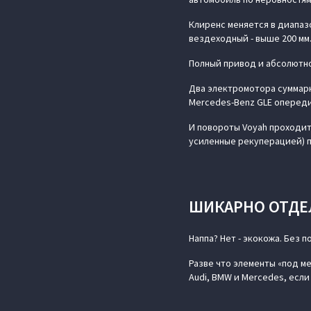
Клиренс меняется в диапаз
вездеходный - выше 200 мм
Полный привод и абсолютн
Два электромотора суммарно
Mercedes-Benz GLE опереди
И повороты Voyah проходит
усиленные рекуперацией) 
ШИКАРНО ОТДЕ
Наппа? Нет - экокожа. Без 
Разве что элементы «под м
Audi, BMW и Mercedes, если