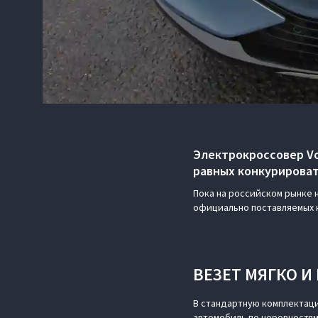
Электрокроссовер Voy
равных конкурироват
Пока на российском рынке 
официально поставляемых к 
ВЕЗЕТ МЯГКО И
В стандартную комплектац
автомобиль по неровностям