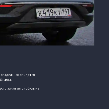
их владельцам придется
93 силы.
место занял автомобиль из