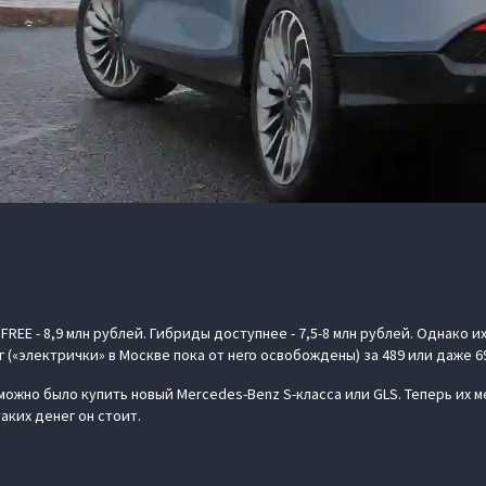
FREE - 8,9 млн рублей. Гибриды доступнее - 7,5-8 млн рублей. Однако 
 («электрички» в Москве пока от него освобождены) за 489 или даже 6
 можно было купить новый Mercedes-Benz S-класса или GLS. Теперь их 
таких денег он стоит.