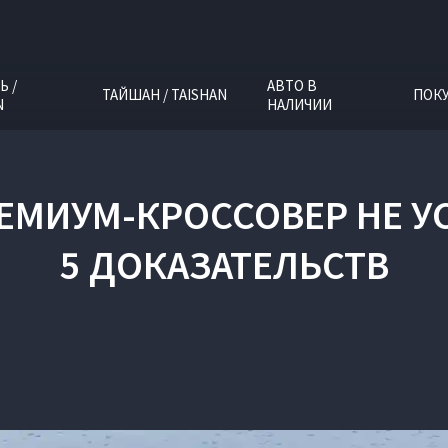
Ь /
АВТО В
ТАЙШАН / TAISHAN
ПОК
N
НАЛИЧИИ
ЕМИУМ-КРОССОВЕР НЕ УС
5 ДОКАЗАТЕЛЬСТВ