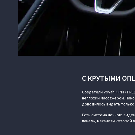
С КРУТЫМИ ОП
Создатели Voyah ФРИ / FREE
неплохим массажером. Пано
доводилось видеть только н
Есть система ночного виде
панель, механизм которой 