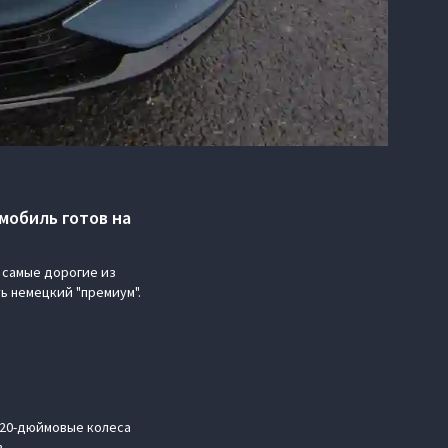
мобиль готов на
 самые дорогие из
ть немецкий "премиум".
 20-дюймовые колеса
.