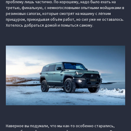
проблему лишь частично. По-хорошему, надо было ехать на
третью, финальную, с немногословными опытными мойщиками в
резиновых сапогах, которые смотрят на машину с лёгким
прищуром, прикидывая объём работ, но сил уже не оставалось.
Хотелось добраться домой и помыться самому.
Наверное вы подумали, что мы как-то особенно старались,