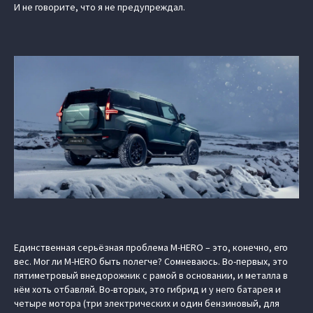
И не говорите, что я не предупреждал.
Единственная серьёзная проблема M‑HERO – это, конечно, его
вес. Мог ли M‑HERO быть полегче? Сомневаюсь. Во-первых, это
пятиметровый внедорожник с рамой в основании, и металла в
нём хоть отбавляй. Во-вторых, это гибрид и у него батарея и
четыре мотора (три электрических и один бензиновый, для