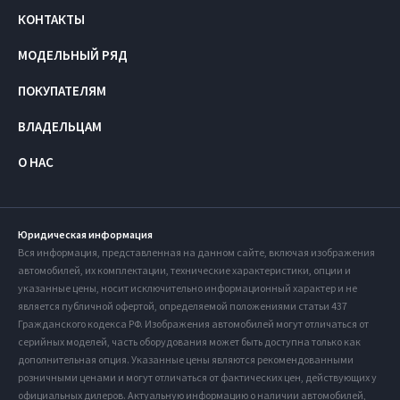
КОНТАКТЫ
МОДЕЛЬНЫЙ РЯД
ПОКУПАТЕЛЯМ
ВЛАДЕЛЬЦАМ
О НАС
Юридическая информация
Вся информация, представленная на данном сайте, включая изображения
автомобилей, их комплектации, технические характеристики, опции и
указанные цены, носит исключительно информационный характер и не
является публичной офертой, определяемой положениями статьи 437
Гражданского кодекса РФ. Изображения автомобилей могут отличаться от
серийных моделей, часть оборудования может быть доступна только как
дополнительная опция. Указанные цены являются рекомендованными
розничными ценами и могут отличаться от фактических цен, действующих у
официальных дилеров. Актуальную информацию о наличии автомобилей,