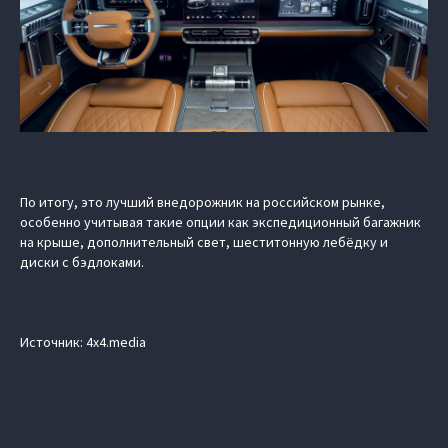
По итогу, это лучший внедорожник на российском рынке,
особенно учитывая такие опции как экспедиционный багажник
на крыше, дополнительный свет, шеститонную лебёдку и
диски с бэдлоками.
Источник: 4x4.media