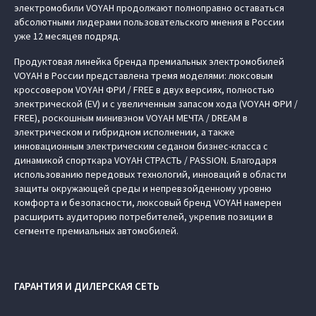
электромобили VOYAH продолжают полноправно оставаться
абсолютными лидерами пользовательского мнения в России
уже 12 месяцев подряд.
Продуктовая линейка бренда премиальных электромобилей
VOYAH в России представлена тремя моделями: люксовым
кроссовером VOYAH ФРИ / FREE в двух версиях, полностью
электрической (EV) и с увеличенным запасом хода (VOYAH ФРИ /
FREE), роскошным минивэном VOYAH МЕЧТА / DREAM в
электрическом и гибридном исполнении, а также
инновационным электрическим седаном бизнес-класса с
динамикой спорткара VOYAH СТРАСТЬ / PASSION. Благодаря
использованию передовых технологий, инноваций в области
защиты окружающей среды и непревзойденному уровню
комфорта и безопасности, люксовый бренд VOYAH намерен
расширить аудиторию потребителей, укрепив позиции в
сегменте премиальных автомобилей.
ГАРАНТИЯ И ДИЛЕРСКАЯ СЕТЬ