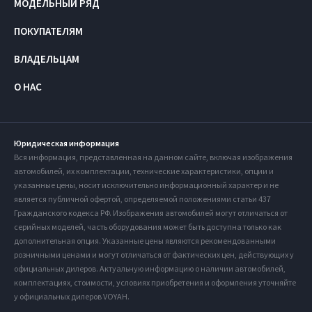
МОДЕЛЬНЫЙ РЯД
ПОКУПАТЕЛЯМ
ВЛАДЕЛЬЦАМ
О НАС
Юридическая информация
Вся информация, представленная на данном сайте, включая изображения
автомобилей, их комплектации, технические характеристики, опции и
указанные цены, носит исключительно информационный характер и не
является публичной офертой, определяемой положениями статьи 437
Гражданского кодекса РФ. Изображения автомобилей могут отличаться от
серийных моделей, часть оборудования может быть доступна только как
дополнительная опция. Указанные цены являются рекомендованными
розничными ценами и могут отличаться от фактических цен, действующих у
официальных дилеров. Актуальную информацию о наличии автомобилей,
комплектациях, стоимости, условиях приобретения и оформления уточняйте
у официальных дилеров VOYAH.