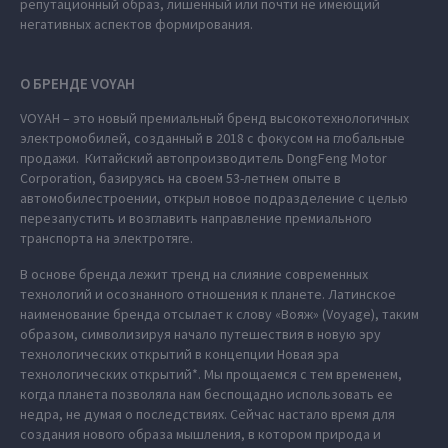
репутационный образ, лишенный или почти не имеющий
негативных аспектов формирования.
О БРЕНДЕ VOYAH
VOYAH – это новый премиальный бренд высокотехнологичных
электромобилей, созданный в 2018 с фокусом на глобальные
продажи. Китайский автопроизводитель DongFeng Motor
Corporation, базируясь на своем 53-летнем опыте в
автомобилестроении, открыл новое подразделение с целью
перезапустить и возглавить направление премиального
транспорта на электротяге.
В основе бренда лежит тренд на слияние современных
технологий и осознанного отношения к планете. Латинское
наименование бренда отсылает к слову «Вояж» (Voyage), таким
образом, символизируя начало путешествия в новую эру
технологических открытий в концепции Новая эра
технологических открытий*. Мы прощаемся с тем временем,
когда планета позволяла нам беспощадно использовать ее
недра, не думая о последствиях. Сейчас настало время для
создания нового образа мышления, в котором природа и