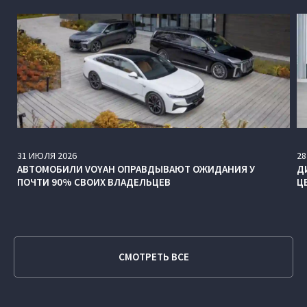
31
ИЮЛЯ
2026
28
АВТОМОБИЛИ VOYAH ОПРАВДЫВАЮТ ОЖИДАНИЯ У
Д
ПОЧТИ 90% СВОИХ ВЛАДЕЛЬЦЕВ
Ц
СМОТРЕТЬ ВСЕ