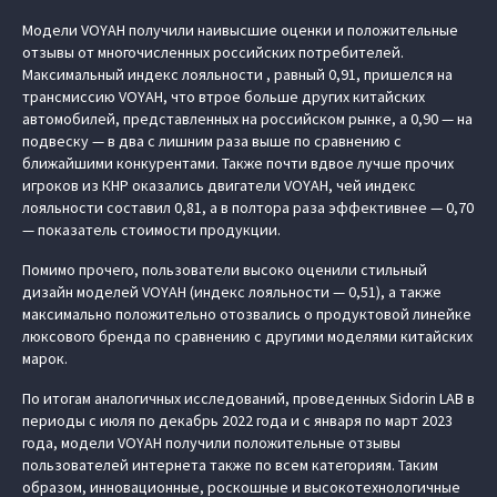
Модели VOYAH получили наивысшие оценки и положительные
отзывы от многочисленных российских потребителей.
Максимальный индекс лояльности , равный 0,91, пришелся на
трансмиссию VOYAH, что втрое больше других китайских
автомобилей, представленных на российском рынке, а 0,90 — на
подвеску — в два с лишним раза выше по сравнению с
ближайшими конкурентами. Также почти вдвое лучше прочих
игроков из КНР оказались двигатели VOYAH, чей индекс
лояльности составил 0,81, а в полтора раза эффективнее — 0,70
— показатель стоимости продукции.
Помимо прочего, пользователи высоко оценили стильный
дизайн моделей VOYAH (индекс лояльности — 0,51), а также
максимально положительно отозвались о продуктовой линейке
люксового бренда по сравнению с другими моделями китайских
марок.
По итогам аналогичных исследований, проведенных Sidorin LAB в
периоды с июля по декабрь 2022 года и с января по март 2023
года, модели VOYAH получили положительные отзывы
пользователей интернета также по всем категориям. Таким
образом, инновационные, роскошные и высокотехнологичные