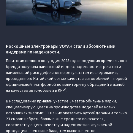
Роскошные электрокары VOYAH стали абсолютными
лидерами по надежности.
По итогам первого полугодия 2023 года продукция премиального
бренда получила наивысший индекс надежности агрегатов и
наименьший риск дефектов по результатам исследования,
проведенного Китайской сетью качества автомобилей – первой
официальной платформой по мониторингу обращений и жалоб
1
на качество автомобилей в КНР
.
В исследовании приняли участие 34 автомобильные марки,
специализирующиеся на производстве моделей на новых
источниках энергии: 11 из них оказались аутсайдерами и только
23 смогли набрать баллы выше среднего показателя,
соответствующего качеству и надежности выпускаемой
продукции – чем ниже балл, тем выше качество.