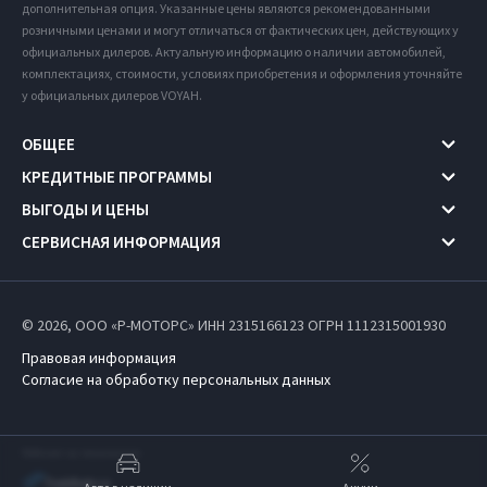
дополнительная опция. Указанные цены являются рекомендованными
розничными ценами и могут отличаться от фактических цен, действующих у
официальных дилеров. Актуальную информацию о наличии автомобилей,
комплектациях, стоимости, условиях приобретения и оформления уточняйте
у официальных дилеров VOYAH.
ОБЩЕЕ
КРЕДИТНЫЕ ПРОГРАММЫ
ВЫГОДЫ И ЦЕНЫ
СЕРВИСНАЯ ИНФОРМАЦИЯ
© 2026, ООО «Р-МОТОРС» ИНН 2315166123
ОГРН 1112315001930
Правовая информация
Согласие на обработку персональных данных
Работает на технологиях