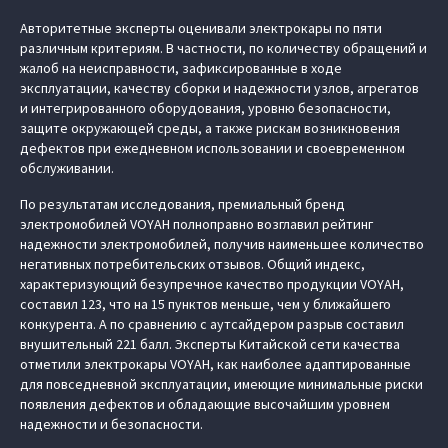
Авторитетные эксперты оценивали электрокары по пяти
различным критериям. В частности, по количеству обращений и
жалоб на неисправности, зафиксированные в ходе
эксплуатации, качеству сборки и надежности узлов, агрегатов
и интегрированного оборудования, уровню безопасности,
защите окружающей среды, а также рискам возникновения
дефектов при ежедневном использовании и своевременном
обслуживании.
По результатам исследования, премиальный бренд
электромобилей VOYAH полноправно возглавил рейтинг
надежности электромобилей, получив наименьшее количество
негативных потребительских отзывов. Общий индекс,
характеризующий безупречное качество продукции VOYAH,
составил 123, что на 15 пунктов меньше, чем у ближайшего
конкурента. А по сравнению с аутсайдером разрыв составил
внушительный 221 балл. Эксперты Китайской сети качества
отметили электрокары VOYAH, как наиболее адаптированные
для повседневной эксплуатации, имеющие минимальные риски
появления дефектов и обладающие высочайшим уровнем
надежности и безопасности.