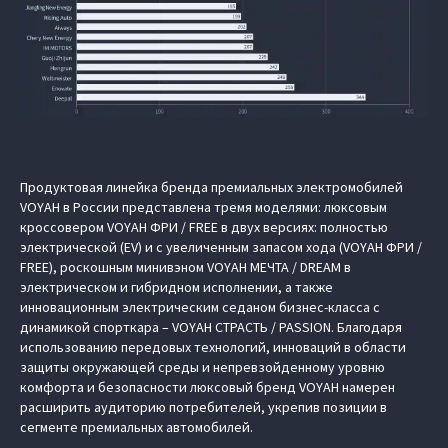
Продуктовая линейка бренда премиальных электромобилей
VOYAH в России представлена тремя моделями: люксовым
кроссовером VOYAH ФРИ / FREE в двух версиях: полностью
электрической (EV) и с увеличенным запасом хода (VOYAH ФРИ /
FREE), роскошным минивэном VOYAH МЕЧТА / DREAM в
электрическом и гибридном исполнении, а также
инновационным электрическим седаном бизнес-класса с
динамикой спорткара – VOYAH СТРАСТЬ / PASSION. Благодаря
использованию передовых технологий, инноваций в области
защиты окружающей среды и непревзойденному уровню
комфорта и безопасности люксовый бренд VOYAH намерен
расширить аудиторию потребителей, укрепив позиции в
сегменте премиальных автомобилей.