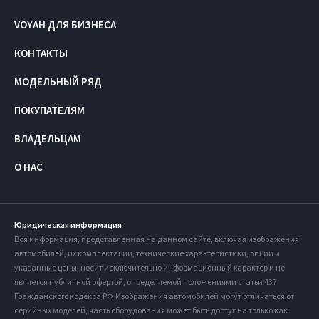
VOYAH ДЛЯ БИЗНЕСА
КОНТАКТЫ
МОДЕЛЬНЫЙ РЯД
ПОКУПАТЕЛЯМ
ВЛАДЕЛЬЦАМ
О НАС
Юридическая информация
Вся информация, представленная на данном сайте, включая изображения
автомобилей, их комплектации, технические характеристики, опции и
указанные цены, носит исключительно информационный характер и не
является публичной офертой, определяемой положениями статьи 437
Гражданского кодекса РФ. Изображения автомобилей могут отличаться от
серийных моделей, часть оборудования может быть доступна только как