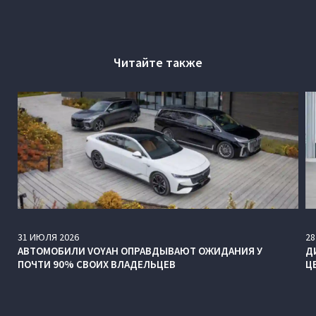
Читайте также
31
ИЮЛЯ
2026
28
АВТОМОБИЛИ VOYAH ОПРАВДЫВАЮТ ОЖИДАНИЯ У
Д
ПОЧТИ 90% СВОИХ ВЛАДЕЛЬЦЕВ
Ц