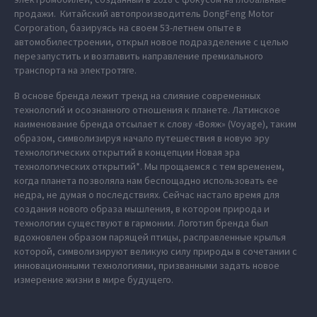
продажи. Китайский автопроизводитель DongFeng Motor
Corporation, базируясь на своем 53-летнем опыте в
автомобилестроении, открыл новое подразделение с целью
перезапустить и возглавить направление премиального
транспорта на электротяге.
В основе бренда лежит тренд на слияние современных
технологий и осознанного отношения к планете. Латинское
наименование бренда отсылает к слову «Вояж» (Voyage), таким
образом, символизируя начало путешествия в новую эру
технологических открытий в концепции Новая эра
технологических открытий*. Мы прощаемся с тем временем,
когда планета позволяла нам беспощадно использовать ее
недра, не думая о последствиях. Сейчас настало время для
создания нового образа мышления, в котором природа и
технологии существуют в гармонии. Логотип бренда был
вдохновлен образом парящей птицы, расправленные крылья
которой, символизируют великую силу природы в сочетании с
инновационными технологиями, призванными задать новое
измерение жизни в мире будущего.