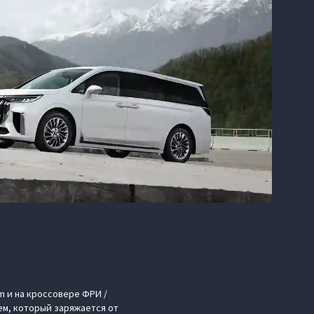
m и на кроссовере ФРИ /
ем, который заряжается от