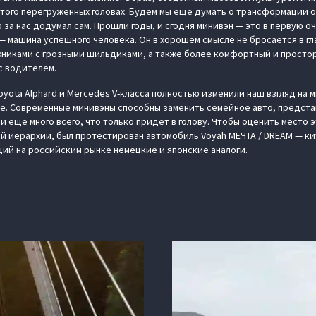
 того перегруженных головах. Будем мы еще думать о трансформации о
р за нас додумал сам. Прошли годы, и сгодня минивэн — это в первую
— машина успешного человека. Он в хорошем смысле не бросается в гл
никами с грозными шильдиками, а также более комфортный и простор
с водителем.
oyota Alphard и Mercedes V-класса полностью изменили наш взгляд на 
ое. Современные минивэны способны заменить семейное авто, предст
еще много всего, что только придет в голову. Чтобы оценить место э
 иерархии, был протестирован автомобиль Voyah МЕЧТА / DREAM — ки
ий на российским рынке немецкие и японские аналоги.