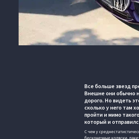
Все больше звезд пр
Внешне они обычно н
дорого. Но видеть эт
сколько у него там 
пройти и мимо таког
который и отправилс
C чем у среднестатистичес
бесконечные коляски, паке