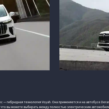
с — гибридная технология Voyah. Она применяется и на автобусе Dera
м, что вы можете выбирать между полностью электрическим автомобил