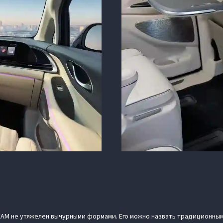
EAM не утяжелен вычурными формами. Его можно назвать традиционны