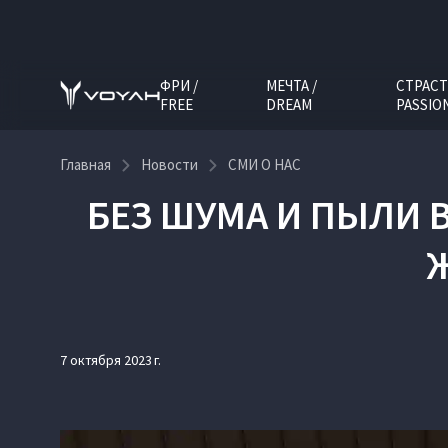
ФРИ /
МЕЧТА /
СТРАСТ
FREE
DREAM
PASSIO
Главная
Новости
СМИ О НАС
БЕЗ ШУМА И ПЫЛИ 
7 октября 2023 г.