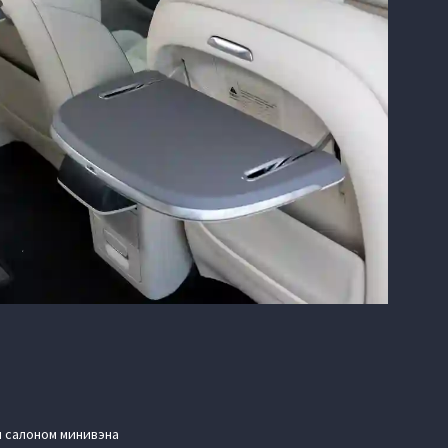
м салоном минивэна