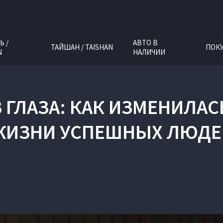
Ь /
АВТО В
ТАЙШАН / TAISHAN
ПОК
N
НАЛИЧИИ
В ГЛАЗА: КАК ИЗМЕНИЛАС
ЖИЗНИ УСПЕШНЫХ ЛЮДЕ