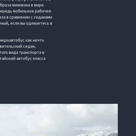
браза минивэна в мире.
 очередь мобильное рабочее
аза в сравнении с седанами
ный, если вы одеваетесь в
микроавтобус как нечто
авительский седан,
того вида транспорта в
тайский автобус класса